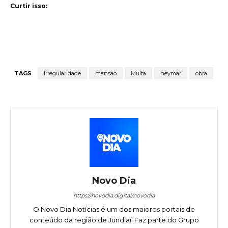
Curtir isso:
TAGS
irregularidade
mansao
Multa
neymar
obra
Novo Dia
https://novodia.digital/novodia
O Novo Dia Notícias é um dos maiores portais de
conteúdo da região de Jundiaí. Faz parte do Grupo