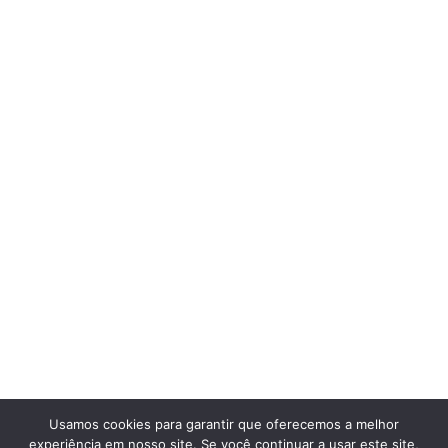
Usamos cookies para garantir que oferecemos a melhor
experiência em nosso site. Se você continuar a usar este site,