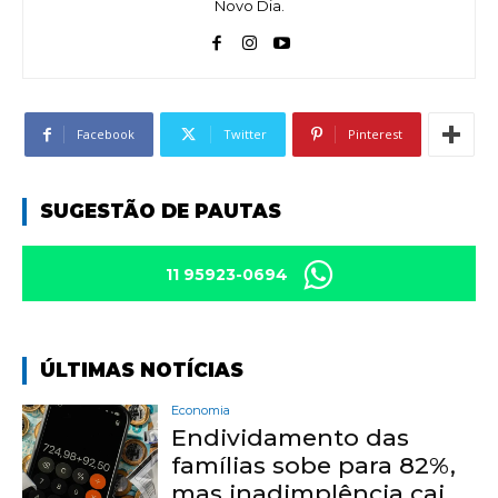
Novo Dia.
Facebook
Twitter
Pinterest
SUGESTÃO DE PAUTAS
11 95923-0694
ÚLTIMAS NOTÍCIAS
Economia
Endividamento das
famílias sobe para 82%,
mas inadimplência cai