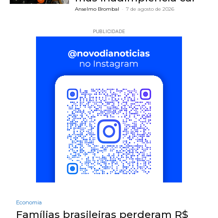
Anselmo Brombal
-
7 de agosto de 2026
PUBLICIDADE
Economia
Famílias brasileiras perderam R$