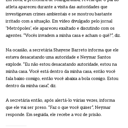
atleta apareceu durante a visita das autoridades que
investigavam crimes ambientais e se mostrou bastante
irritado com a situação. Em vídeo divulgado pelo jornal
‘Metrópoles’, ele apareceu exaltado e discutindo com os
agentes. “Vocês invadem a minha casa e acham o quê?”, diz.
Na ocasião, a secretária Shayene Barreto informa que ele
estava desacatando uma autoridade e Neymar Santos
explode. “Eu não estou desacatando autoridade, estou na
minha casa. Você está dentro da minha casa, então você
fala baixo comigo, então você abaixa a bola comigo. Estou
dentro da minha casa”, diz.
A secretária então, após alertá-lo várias vezes, informa
que ele vai ser preso. “Faz o que você quiser”, Neymar
responde. Em seguida, ele recebe a voz de prisão.