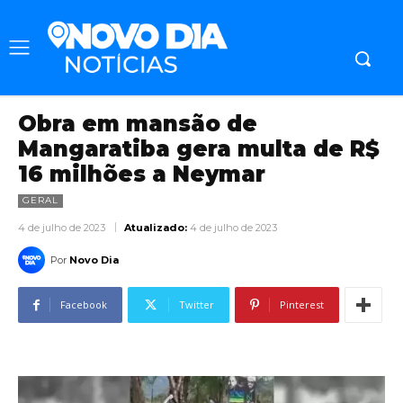
Obra em mansão de
Mangaratiba gera multa de R$
16 milhões a Neymar
GERAL
4 de julho de 2023
Atualizado:
4 de julho de 2023
Por
Novo Dia
Facebook
Twitter
Pinterest