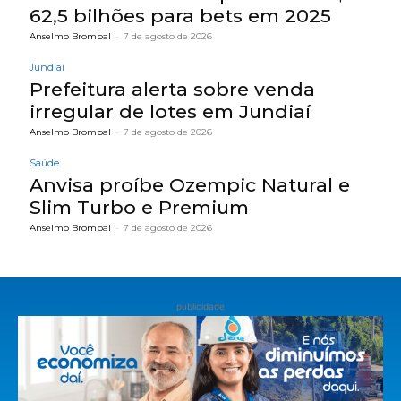
62,5 bilhões para bets em 2025
Anselmo Brombal
-
7 de agosto de 2026
Jundiaí
Prefeitura alerta sobre venda
irregular de lotes em Jundiaí
Anselmo Brombal
-
7 de agosto de 2026
Saúde
Anvisa proíbe Ozempic Natural e
Slim Turbo e Premium
Anselmo Brombal
-
7 de agosto de 2026
publicidade