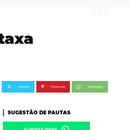
 taxa
Twitter
Pinterest
WhatsApp
SUGESTÃO DE PAUTAS
11 95923-0694