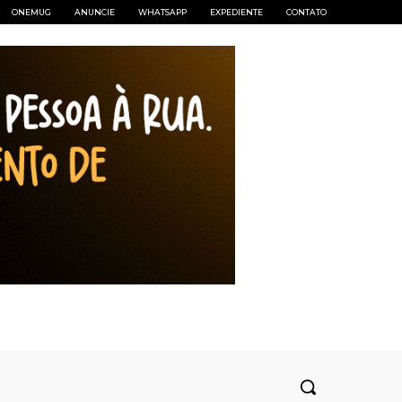
ONEMUG
ANUNCIE
WHATSAPP
EXPEDIENTE
CONTATO