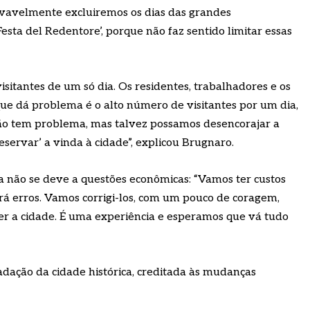
rovavelmente excluiremos os dias das grandes
Festa del Redentore’, porque não faz sentido limitar essas
isitantes de um só dia. Os residentes, trabalhadores e os
ue dá problema é o alto número de visitantes por um dia,
ão tem problema, mas talvez possamos desencorajar a
reservar’ a vinda à cidade”, explicou Brugnaro.
a não se deve a questões econômicas: “Vamos ter custos
rá erros. Vamos corrigi-los, com um pouco de coragem,
 a cidade. É uma experiência e esperamos que vá tudo
dação da cidade histórica, creditada às mudanças