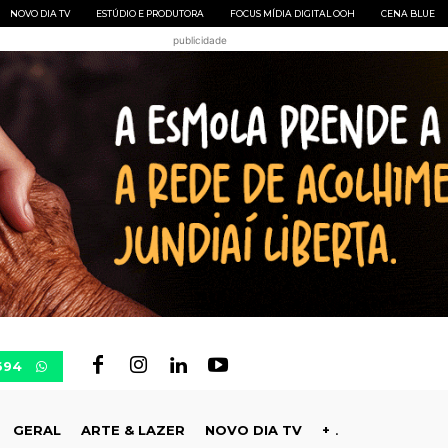
NOVO DIA TV
ESTÚDIO E PRODUTORA
FOCUS MÍDIA DIGITAL OOH
CENA BLUE
publicidade
694
GERAL
ARTE & LAZER
NOVO DIA TV
+