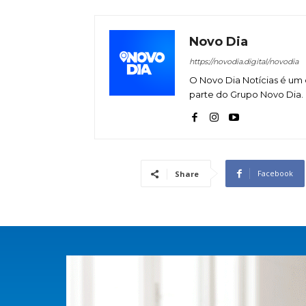
Novo Dia
https://novodia.digital/novodia
O Novo Dia Notícias é um 
parte do Grupo Novo Dia.
Facebook
Share