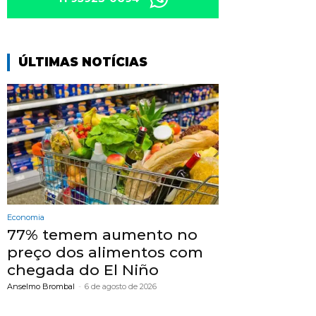
ÚLTIMAS NOTÍCIAS
Economia
77% temem aumento no
preço dos alimentos com
chegada do El Niño
Anselmo Brombal
-
6 de agosto de 2026