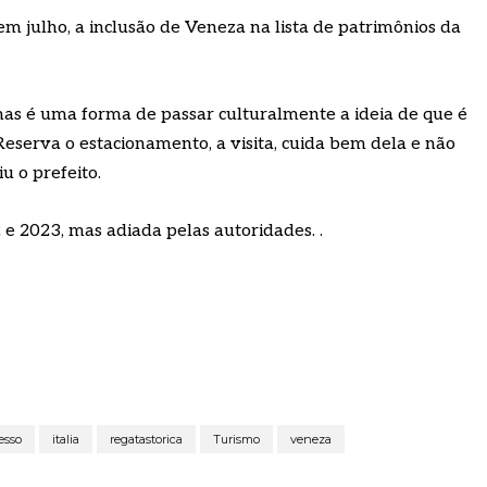
m julho, a inclusão de Veneza na lista de patrimônios da
mas é uma forma de passar culturalmente a ideia de que é
serva o estacionamento, a visita, cuida bem dela e não
u o prefeito.
 e 2023, mas adiada pelas autoridades. .
esso
italia
regatastorica
Turismo
veneza