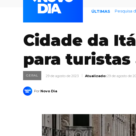
Pesquisa de 
Previsão d
ÚLTIMAS
Cidade da Itá
para turistas
GERAL
29 de agosto de 2023
Atualizado:
29 de agosto de 2
Por
Novo Dia