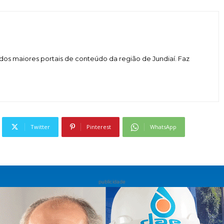
dos maiores portais de conteúdo da região de Jundiaí. Faz
Twitter
Pinterest
WhatsApp
publicidade