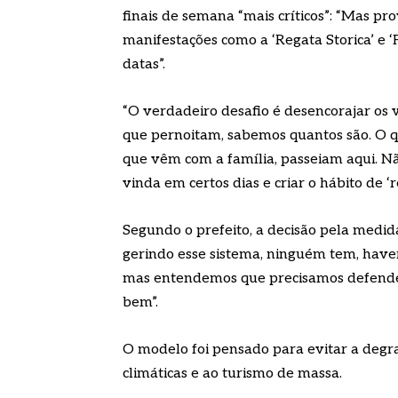
finais de semana “mais críticos”: “Mas p
manifestações como a ‘Regata Storica’ e ‘
datas”.
“O verdadeiro desafio é desencorajar os v
que pernoitam, sabemos quantos são. O q
que vêm com a família, passeiam aqui. N
vinda em certos dias e criar o hábito de ‘
Segundo o prefeito, a decisão pela medid
gerindo esse sistema, ninguém tem, have
mas entendemos que precisamos defender
bem”.
O modelo foi pensado para evitar a degra
climáticas e ao turismo de massa.