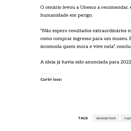
O cenário levou a Unesco a recomendar, e
humanidade em perigo.
“Não espero resultados extraordinários 
como comprar ingresso para um museu. Re
incomoda quem mora e vive nela”, conclui
A ideia já havia sido anunciada para 2022
Curtir isso:
TAGS
delredentore
ingr