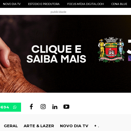
NOVO DIA TV
ESTÚDIO E PRODUTORA
FOCUS MÍDIA DIGITAL OOH
CENA BLUE
publicidade
0694
GERAL
ARTE & LAZER
NOVO DIA TV
+