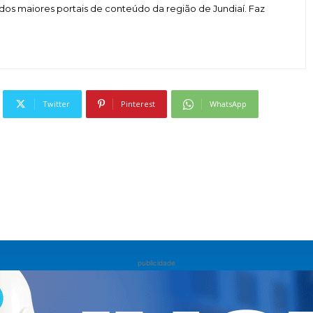
dos maiores portais de conteúdo da região de Jundiaí. Faz
Twitter
Pinterest
WhatsApp
publicidade