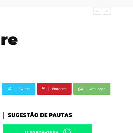
bre
Twitter
Pinterest
WhatsApp
SUGESTÃO DE PAUTAS
11 95923-0694