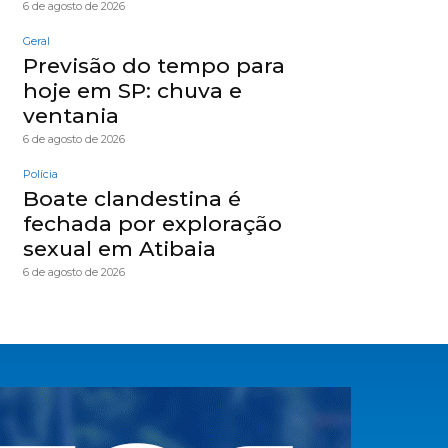
6 de agosto de 2026
Geral
Previsão do tempo para
hoje em SP: chuva e
ventania
6 de agosto de 2026
Polícia
Boate clandestina é
fechada por exploração
sexual em Atibaia
6 de agosto de 2026