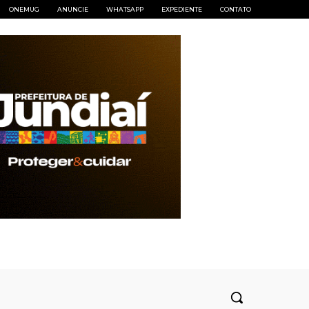
ONEMUG
ANUNCIE
WHATSAPP
EXPEDIENTE
CONTATO