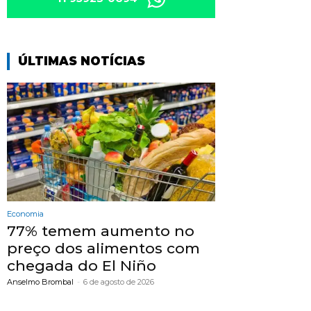
ÚLTIMAS NOTÍCIAS
Economia
77% temem aumento no
preço dos alimentos com
chegada do El Niño
Anselmo Brombal
-
6 de agosto de 2026