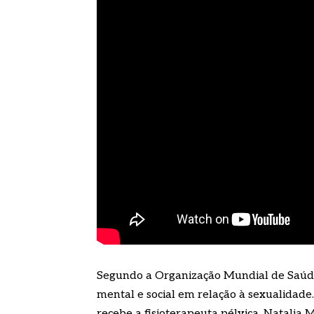
Segundo a Organização Mundial de Saúde 
mental e social em relação à sexualidade
recebe a fisioterapeuta pélvica, Natalia M