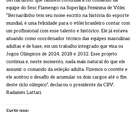
Bernardinho, que também continuará no comando da
equipe do Sesc Flamengo na Superliga Feminina de Vôlei.
“Bernardinho tem seu nome escrito na história do esporte
mundial, é uma felicidade para o vôlei brasileiro contar com
um profissional com esse talento e histórico. Ele já estava
atuando como coordenador técnico das equipes masculinas
adultas e de base, em um trabalho integrado que visa os
Jogos Olímpicos de 2024, 2028 e 2032. Esse projeto
continua e, neste momento, nada mais natural do que ele
assumir o comando da seleção adulta. Fizemos o convite e
ele aceitou o desafio de acumular os dois cargos até o fim
deste ciclo olímpico”, declarou o presidente da CBV,
Radamés Lattari.
Curtir isso: