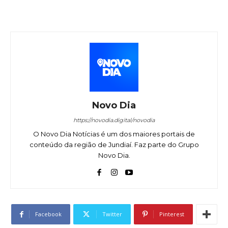
Novo Dia
https://novodia.digital/novodia
O Novo Dia Notícias é um dos maiores portais de
conteúdo da região de Jundiaí. Faz parte do Grupo
Novo Dia.
Facebook
Twitter
Pinterest