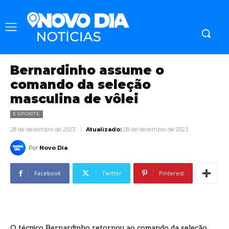
Bernardinho assume o
comando da seleção
masculina de vôlei
ESPORTE
28 de dezembro de 2023
Atualizado:
28 de dezembro de 2023
Por
Novo Dia
Facebook
Twitter
Pinterest
O técnico Bernardinho retornou ao comando da seleção