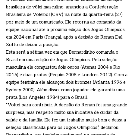
brasileira de vôlei masculino, anunciou a Confederação
Brasileira de Voleibol (CBV) na noite da quarta-feira (27)
por meio de um comunicado. Ele retorna ao comando da
equipe nacional até a próxima edição dos Jogos Olímpicos,
em 2024 em Paris (França), após a decisão de Renan Dal
Zotto de deixar a posição.
Esta será a sétima vez em que Bernardinho comanda o
Brasil em uma edição de Jogos Olímpicos. Pela seleção
masculina ele conquistou dois ouros (Atenas 2004 e Rio
2016) e duas pratas (Pequim 2008 e Londres 2012). Com a
equipe feminina ele alcançou dois bronzes (Atlanta 1996 e
Sydney 2000). Além disso, como jogador ele garantiu uma
prata (Los Angeles 1984) para o Brasil.
“Voltei para contribuir. A decisão do Renan foi uma grande
surpresa, mas respeito muito sua iniciativa de cuidar da
saúde e da família. Ele fez um trabalho muito bom e deixa a
seleção classificada para os Jogos Olímpicos”, declarou