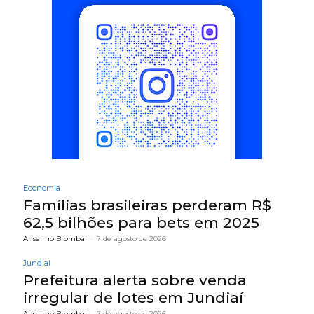
Economia
Famílias brasileiras perderam R$
62,5 bilhões para bets em 2025
Anselmo Brombal
-
7 de agosto de 2026
Jundiaí
Prefeitura alerta sobre venda
irregular de lotes em Jundiaí
Anselmo Brombal
-
7 de agosto de 2026