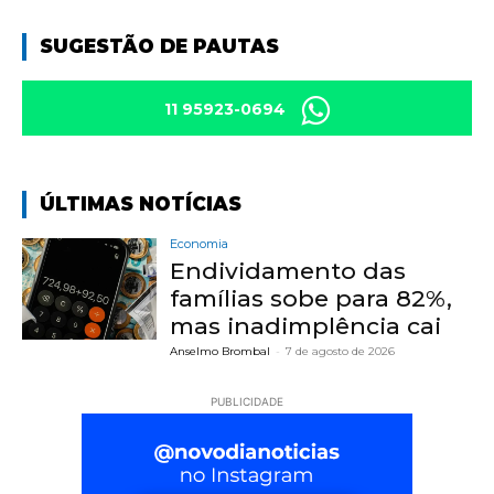
SUGESTÃO DE PAUTAS
11 95923-0694
ÚLTIMAS NOTÍCIAS
Economia
Endividamento das
famílias sobe para 82%,
mas inadimplência cai
Anselmo Brombal
-
7 de agosto de 2026
PUBLICIDADE