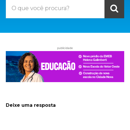
O que você procura?
publicidade
Deixe uma resposta