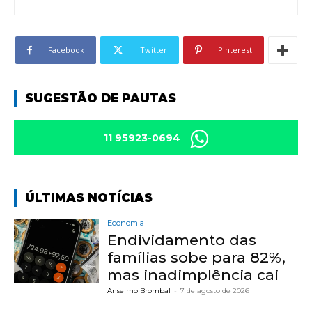
Facebook
Twitter
Pinterest
SUGESTÃO DE PAUTAS
11 95923-0694
ÚLTIMAS NOTÍCIAS
Economia
Endividamento das
famílias sobe para 82%,
mas inadimplência cai
Anselmo Brombal
-
7 de agosto de 2026