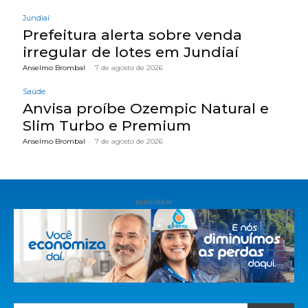
Jundiaí
Prefeitura alerta sobre venda
irregular de lotes em Jundiaí
Anselmo Brombal
-
7 de agosto de 2026
Saúde
Anvisa proíbe Ozempic Natural e
Slim Turbo e Premium
Anselmo Brombal
-
7 de agosto de 2026
publicidade