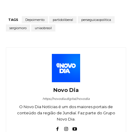
TAGS
Depoimento
partidoliberal
perseguicaopolitica
sergiomoro
uniaobrasil
Novo Dia
https://novodia.digital/novodia
O Novo Dia Notícias é um dos maiores portais de
conteúdo da região de Jundiaí. Faz parte do Grupo
Novo Dia.