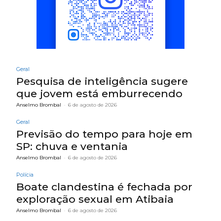
Geral
Pesquisa de inteligência sugere
que jovem está emburrecendo
Anselmo Brombal
-
6 de agosto de 2026
Geral
Previsão do tempo para hoje em
SP: chuva e ventania
Anselmo Brombal
-
6 de agosto de 2026
Polícia
Boate clandestina é fechada por
exploração sexual em Atibaia
Anselmo Brombal
-
6 de agosto de 2026