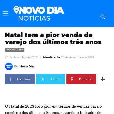
Natal tem a pior venda de
varejo dos últimos três anos
ECONOMIA
28 de dezembro de 2023
Atualizado:
28 de dezembro de 2023
Por
Novo Dia
Facebook
Twitter
Pinterest
O Natal de 2023 foi o pior em termos de vendas para o
comércio dos últimos três anos, segundo o Indicador de