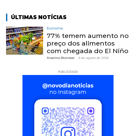
ÚLTIMAS NOTÍCIAS
Economia
77% temem aumento no
preço dos alimentos
com chegada do El Niño
Anselmo Brombal
-
6 de agosto de 2026
PUBLICIDADE