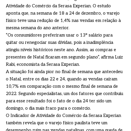
Atividade do Comércio da Serasa Experian. O estudo
aponta que, na semana de 18 a 24 de dezembro, o varejo
físico teve uma redução de 1,4% nas vendas em relação à
mesma semana do ano anterior.
“Os consumidores preferiram usar o 13° salário para
quitar ou renegociar suas dívidas, pois a inadimplência
atingiu níveis históricos neste ano. Assim, as compras e
presentes de Natal ficaram em segundo plano”, afirma Luiz
Rabi, economista da Serasa Experian.
A situação foi ainda pior no final de semana que antecedeu
o Natal, entre os dias 22 e 24, quando as vendas caíram
10,7% em comparação com o mesmo final de semana de
2022. Segundo especialistas, um dos fatores que contribuiu
para esse resultado foi o fato de o dia 24 ter sido um
domingo, o dia mais fraco para o comércio.
O Indicador de Atividade do Comércio da Serasa Experian
também revela que o varejo físico paulista teve um
desempenho ruim nas vendas natalinas, com uma queda de