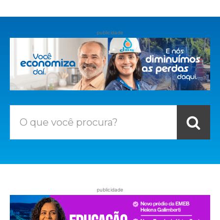
publicidade
O que você procura?
publicidade