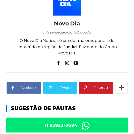
Novo Dia
https://novodia.digital/novodia
O Novo Dia Notícias é um dos maiores portais de
conteúdo da região de Jundiaí. Faz parte do Grupo
Novo Dia.
Facebook
Twitter
Pinterest
SUGESTÃO DE PAUTAS
11 95923-0694