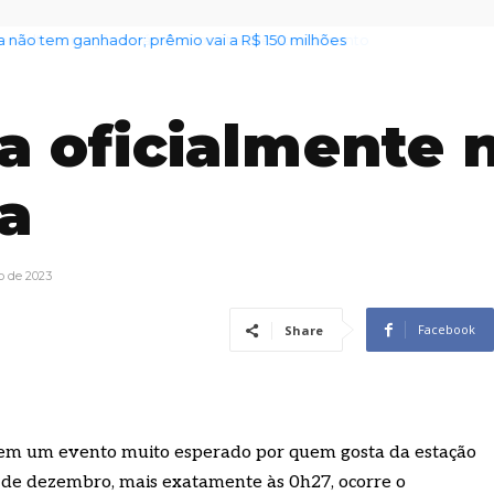
ultivacinação terá cinco pontos de atendimento
 oficialmente 
a
o de 2023
Facebook
Share
em um evento muito esperado por quem gosta da estação
22 de dezembro, mais exatamente às 0h27, ocorre o