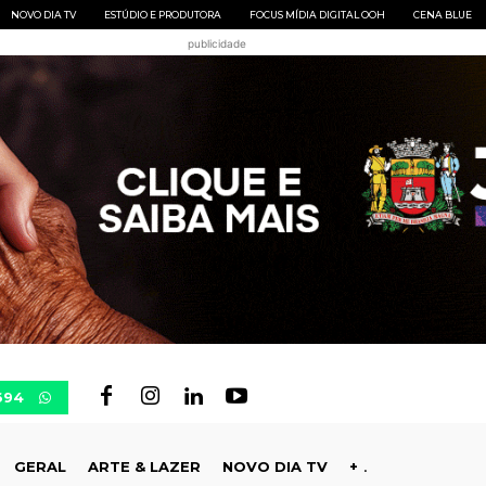
NOVO DIA TV
ESTÚDIO E PRODUTORA
FOCUS MÍDIA DIGITAL OOH
CENA BLUE
publicidade
694
GERAL
ARTE & LAZER
NOVO DIA TV
+