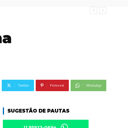
na
Twitter
Pinterest
WhatsApp
SUGESTÃO DE PAUTAS
11 95923-0694