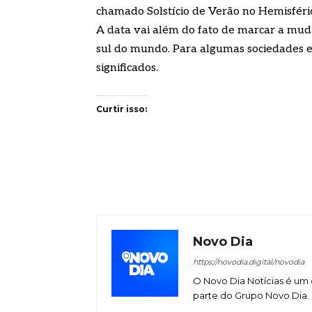
chamado Solstício de Verão no Hemisfério 
A data vai além do fato de marcar a muda
sul do mundo. Para algumas sociedades e 
significados.
Curtir isso:
Novo Dia
https://novodia.digital/novodia
O Novo Dia Notícias é um 
parte do Grupo Novo Dia.