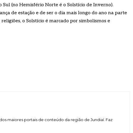
Sul (no Hemisfério Norte é o Solstício de Inverno).
nça de estação e de ser o dia mais longo do ano na parte
religiões, o Solstício é marcado por simbolismos e
dos maiores portais de conteúdo da região de Jundiaí. Faz