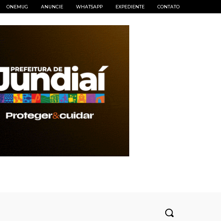
ONEMUG
ANUNCIE
WHATSAPP
EXPEDIENTE
CONTATO