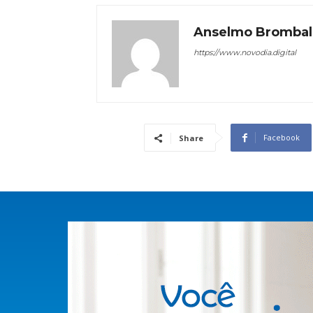
Anselmo Brombal
https://www.novodia.digital
Facebook
Share