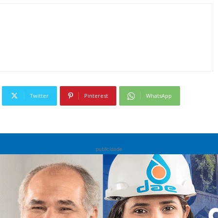
Twitter
Pinterest
WhatsApp
publicidade