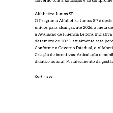
Governo com a Educação e ao comprometim
Alfabetiza Juntos SP
O Programa Alfabetiza Juntos SP é desti
uni-los para alcançar, até 2026, a meta d
a Avaliação de Fluência Leitora, iniciati
dezembro de 2023, atualmente esse perc
Conforme o Governo Estadual, o Alfabetiza
Criação de incentivos; Articulação e mob
didático autoral; Fortalecimento da gestã
Curtir isso: