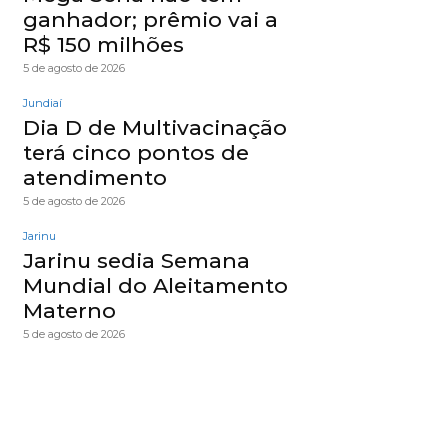
ganhador; prêmio vai a
R$ 150 milhões
5 de agosto de 2026
Jundiaí
Dia D de Multivacinação
terá cinco pontos de
atendimento
5 de agosto de 2026
Jarinu
Jarinu sedia Semana
Mundial do Aleitamento
Materno
5 de agosto de 2026