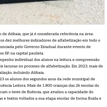
e Atibaia, que já é considerada referência na área.
dos dez melhores indicadores de alfabetização em todo o
 anunciada pelo Governo Estadual durante evento de
 SP, na capital paulista.
empenho individual dos alunos na leitura e compreensão
veis lacunas no processo de alfabetização. Em 2023, mais de
liação, incluindo Atibaia.
23 os alunos dos segundos anos da rede municipal de
ência Leitora. Mais de 1.800 crianças das 26 escolas do
am o teste de fluência, que avaliou a capacidade do
s e textos voltados a sua etapa escolar de forma fluida e