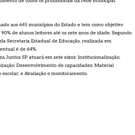
ento de todos os profissionais da rede municipal.
nado aos 645 municípios do Estado e tem como objetivo
e 90% de alunos leitores até os sete anos de idade. Segundo
va da Secretaria Estadual de Educação, realizada em
entual é de 64%.
 Juntos SP atuará em sete eixos: Institucionalização;
ilização; Desenvolvimento de capacidades; Material
o escolar; e Avaliação e monitoramento.