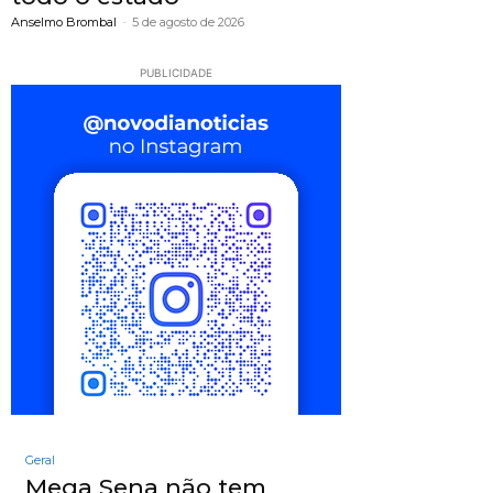
Anselmo Brombal
-
5 de agosto de 2026
PUBLICIDADE
Geral
Mega Sena não tem