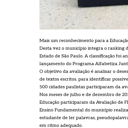
Mais um reconhecimento para a Educação d
Desta vez o município integra o ranking 
Estado de São Paulo. A classificação foi
lançamento do Programa Alfabetiza Juntos
O objetivo da avaliação é analisar o des
de textos escritos, para identificar possí
500 cidades paulistas participaram da ava
Nos meses de julho e de dezembro de 20
Educação participaram da Avaliação de Flu
Ensino Fundamental do município realizar
estudante de ler palavras, pseudopalavra
em ritmo adequado.