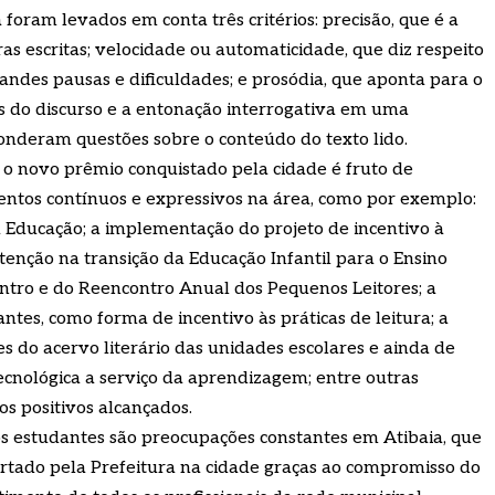
oram levados em conta três critérios: precisão, que é a
s escritas; velocidade ou automaticidade, que diz respeito
randes pausas e dificuldades; e prosódia, que aponta para o
os do discurso e a entonação interrogativa em uma
onderam questões sobre o conteúdo do texto lido.
, o novo prêmio conquistado pela cidade é fruto de
entos contínuos e expressivos na área, como por exemplo:
a Educação; a implementação do projeto de incentivo à
 atenção na transição da Educação Infantil para o Ensino
tro e do Reencontro Anual dos Pequenos Leitores; a
antes, como forma de incentivo às práticas de leitura; a
 do acervo literário das unidades escolares e ainda de
tecnológica a serviço da aprendizagem; entre outras
os positivos alcançados.
 estudantes são preocupações constantes em Atibaia, que
ertado pela Prefeitura na cidade graças ao compromisso do