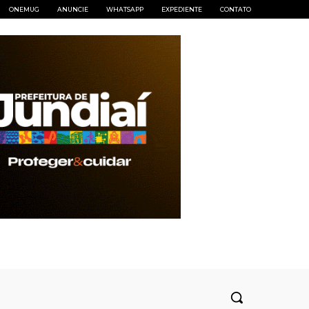
ONEMUG
ANUNCIE
WHATSAPP
EXPEDIENTE
CONTATO