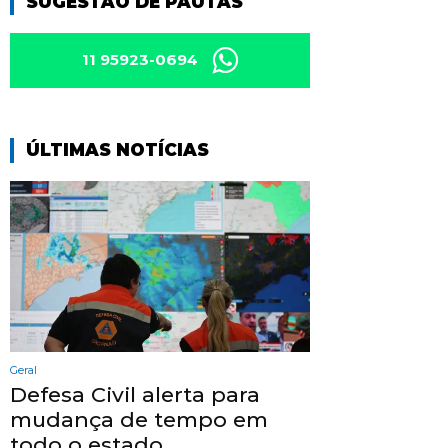
SUGESTÃO DE PAUTAS
11 95923-0694
ÚLTIMAS NOTÍCIAS
Geral
Defesa Civil alerta para
mudança de tempo em
todo o estado