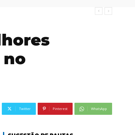
lhores
 no
Twitter
Pinterest
WhatsApp