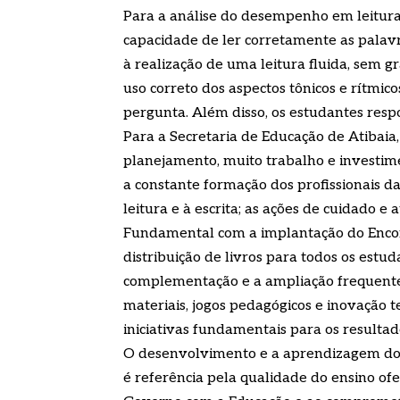
Para a análise do desempenho em leitura f
capacidade de ler corretamente as palavra
à realização de uma leitura fluida, sem g
uso correto dos aspectos tônicos e rítmic
pergunta. Além disso, os estudantes resp
Para a Secretaria de Educação de Atibaia
planejamento, muito trabalho e investim
a constante formação dos profissionais d
leitura e à escrita; as ações de cuidado e
Fundamental com a implantação do Encon
distribuição de livros para todos os estud
complementação e a ampliação frequentes
materiais, jogos pedagógicos e inovação 
iniciativas fundamentais para os resultad
O desenvolvimento e a aprendizagem dos
é referência pela qualidade do ensino of