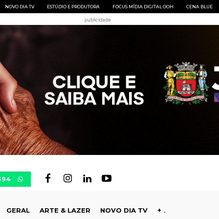
NOVO DIA TV
ESTÚDIO E PRODUTORA
FOCUS MÍDIA DIGITAL OOH
CENA BLUE
publicidade
694
GERAL
ARTE & LAZER
NOVO DIA TV
+