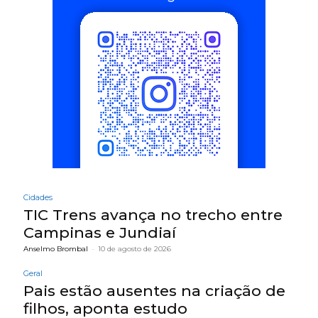
Cidades
TIC Trens avança no trecho entre
Campinas e Jundiaí
Anselmo Brombal
-
10 de agosto de 2026
Geral
Pais estão ausentes na criação de
filhos, aponta estudo