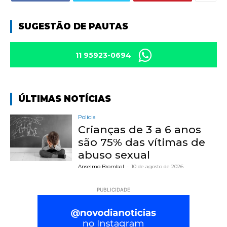
SUGESTÃO DE PAUTAS
11 95923-0694
ÚLTIMAS NOTÍCIAS
Polícia
Crianças de 3 a 6 anos
são 75% das vítimas de
abuso sexual
Anselmo Brombal
-
10 de agosto de 2026
PUBLICIDADE