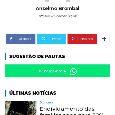
Anselmo Brombal
https://www.novodia.digital
Facebook
Twitter
Pinterest
SUGESTÃO DE PAUTAS
11 95923-0694
ÚLTIMAS NOTÍCIAS
Economia
Endividamento das