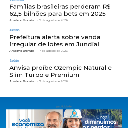
Famílias brasileiras perderam R$
62,5 bilhões para bets em 2025
Anselmo Brombal
-
7 de agosto de 2026
Jundiaí
Prefeitura alerta sobre venda
irregular de lotes em Jundiaí
Anselmo Brombal
-
7 de agosto de 2026
Saúde
Anvisa proíbe Ozempic Natural e
Slim Turbo e Premium
Anselmo Brombal
-
7 de agosto de 2026
publicidade