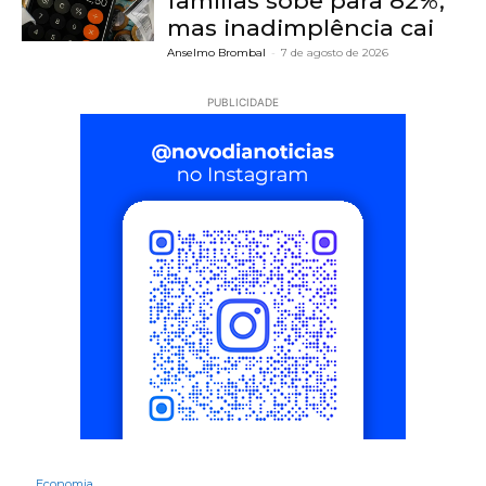
famílias sobe para 82%,
mas inadimplência cai
Anselmo Brombal
-
7 de agosto de 2026
PUBLICIDADE
Economia