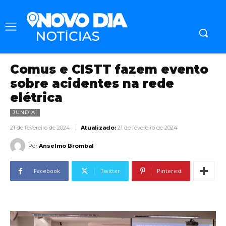
Comus e CISTT fazem evento
sobre acidentes na rede
elétrica
JUNDIAÍ
21 de fevereiro de 2024
Atualizado:
21 de fevereiro de 2024
Por
Anselmo Brombal
Facebook
Twitter
Pinterest