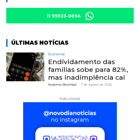
11 95923-0694
ÚLTIMAS NOTÍCIAS
Economia
Endividamento das
famílias sobe para 82%,
mas inadimplência cai
Anselmo Brombal
-
7 de agosto de 2026
PUBLICIDADE