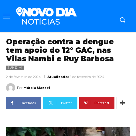
Operação contra a dengue
tem apoio do 12º GAC, nas
Vilas Nambi e Ruy Barbosa
JUNDIAÍ
2 de fevereiro de 2024
Atualizado:
2 de fevereiro de 2024
Por
Márcia Mazzei
Facebook
Twitter
Pinterest