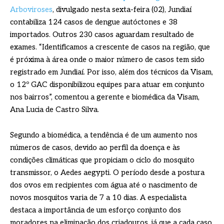
Arboviroses
, divulgado nesta sexta-feira (02), Jundiaí
contabiliza 124 casos de dengue autóctones e 38
importados. Outros 230 casos aguardam resultado de
exames. “Identificamos a crescente de casos na região, que
é próxima à área onde o maior número de casos tem sido
registrado em Jundiaí. Por isso, além dos técnicos da Visam,
o 12º GAC disponibilizou equipes para atuar em conjunto
nos bairros”, comentou a gerente e biomédica da Visam,
Ana Lucia de Castro Silva.
Segundo a biomédica, a tendência é de um aumento nos
números de casos, devido ao perfil da doença e às
condições climáticas que propiciam o ciclo do mosquito
transmissor, o Aedes aegypti. O período desde a postura
dos ovos em recipientes com água até o nascimento de
novos mosquitos varia de 7 a 10 dias. A especialista
destaca a importância de um esforço conjunto dos
moradores na eliminação dos criadouros, já que a cada caso