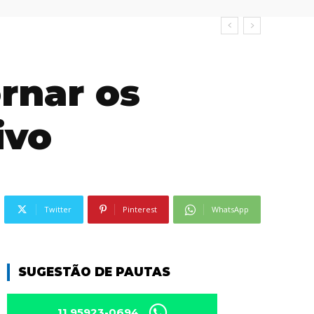
ornar os
ivo
Twitter
Pinterest
WhatsApp
SUGESTÃO DE PAUTAS
11 95923-0694