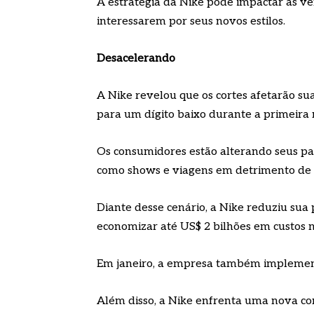
A estratégia da Nike pode impactar as ve
interessarem por seus novos estilos.
Desacelerando
A Nike revelou que os cortes afetarão su
para um dígito baixo durante a primeira
Os consumidores estão alterando seus pad
como shows e viagens em detrimento de t
Diante desse cenário, a Nike reduziu sua
economizar até US$ 2 bilhões em custos n
Em janeiro, a empresa também implemento
Além disso, a Nike enfrenta uma nova co