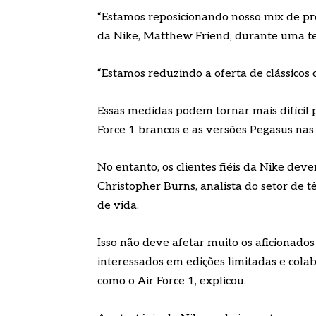
“Estamos reposicionando nosso mix de pr
da Nike, Matthew Friend, durante uma tel
“Estamos reduzindo a oferta de clássicos 
Essas medidas podem tornar mais difícil p
Force 1 brancos e as versões Pegasus nas 
No entanto, os clientes fiéis da Nike de
Christopher Burns, analista do setor de t
de vida.
Isso não deve afetar muito os aficionados
interessados em edições limitadas e col
como o Air Force 1, explicou.