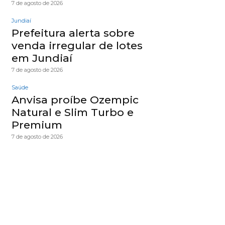
7 de agosto de 2026
Jundiaí
Prefeitura alerta sobre
venda irregular de lotes
em Jundiaí
7 de agosto de 2026
Saúde
Anvisa proíbe Ozempic
Natural e Slim Turbo e
Premium
7 de agosto de 2026