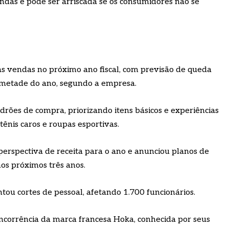
ndas e pode ser arriscada se os consumidores não se
as vendas no próximo ano fiscal, com previsão de queda
 metade do ano, segundo a empresa.
rões de compra, priorizando itens básicos e experiências
ênis caros e roupas esportivas.
 perspectiva de receita para o ano e anunciou planos de
os próximos três anos.
u cortes de pessoal, afetando 1.700 funcionários.
ncorrência da marca francesa Hoka, conhecida por seus