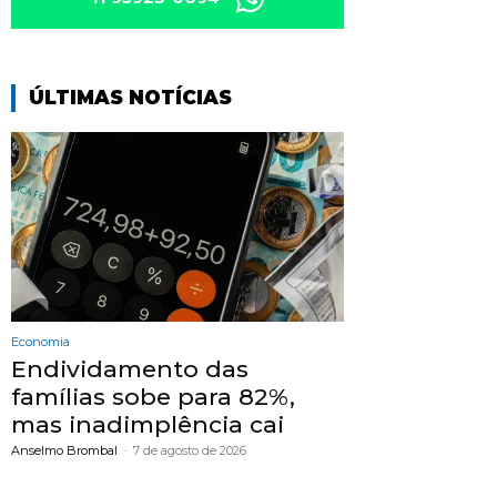
ÚLTIMAS NOTÍCIAS
Economia
Endividamento das
famílias sobe para 82%,
mas inadimplência cai
Anselmo Brombal
-
7 de agosto de 2026