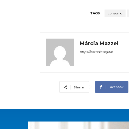
TAGS
consumo
Márcia Mazzei
https://novodia.digital
Facebook
Share