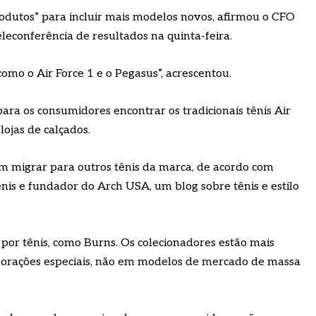
odutos” para incluir mais modelos novos, afirmou o CFO
econferência de resultados na quinta-feira.
como o Air Force 1 e o Pegasus”, acrescentou.
ara os consumidores encontrar os tradicionais tênis Air
lojas de calçados.
vem migrar para outros tênis da marca, de acordo com
ênis e fundador do Arch USA, um blog sobre tênis e estilo
 por tênis, como Burns. Os colecionadores estão mais
aborações especiais, não em modelos de mercado de massa