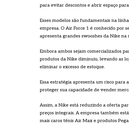
para evitar descontos e abrir espaço para
Esses modelos são fundamentais na linha 
empresa. O Air Force 1 é conhecido por 
apresenta grandes swooshes da Nike na s
Embora ambos sejam comercializados para 
produtos da Nike diminuiu, levando as l
eliminar o excesso de estoque.
Essa estratégia apresenta um risco para
proteger sua capacidade de vender mercad
Assim, a Nike está reduzindo a oferta p
preços integrais. A empresa também está
mais caros tênis Air Max e produtos Pega