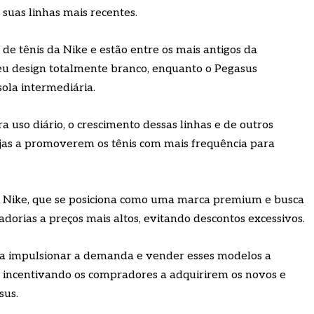
 suas linhas mais recentes.
de tênis da Nike e estão entre os mais antigos da
seu design totalmente branco, enquanto o Pegasus
ola intermediária.
uso diário, o crescimento dessas linhas e de outros
ojas a promoverem os tênis com mais frequência para
 a Nike, que se posiciona como uma marca premium e busca
orias a preços mais altos, evitando descontos excessivos.
ara impulsionar a demanda e vender esses modelos a
 incentivando os compradores a adquirirem os novos e
sus.