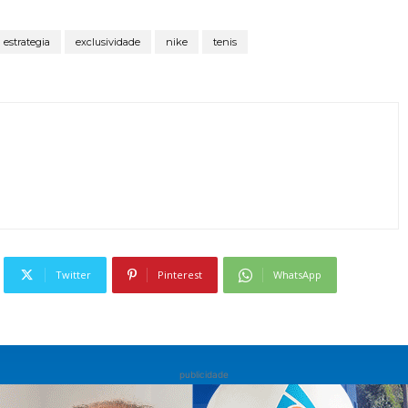
estrategia
exclusividade
nike
tenis
Twitter
Pinterest
WhatsApp
publicidade