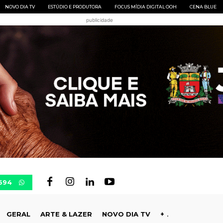
NOVO DIA TV
ESTÚDIO E PRODUTORA
FOCUS MÍDIA DIGITAL OOH
CENA BLUE
publicidade
694
GERAL
ARTE & LAZER
NOVO DIA TV
+