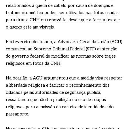
relacionados à queda de cabelo por causa de doenças e
tratamento médico podem ser utilizados nas fotos usadas
para tirar a CNH ou renová-la, desde que a face, a testa e
o queixo estejam visíveis.
Em fevereiro deste ano, a Advocacia-Geral da União (AGU)
comunicou ao Supremo Tribunal Federal (STF) a intenção
do governo federal de modificar as normas sobre trajes
religiosos em fotos da CNH.
Na ocasião, a AGU argumentou que a medida visa respeitar
a liberdade religiosa e facilitar o reconhecimento dos
cidadãos pelas autoridades de segurança pública,
ressaltando que não há proibição do uso de roupas
religiosas para a emissão da carteira de identidade e do
passaporte.
No mesmo mês, o STF começou a julgar uma ação sobre a