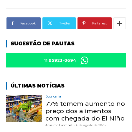
Facebook
Twitter
Pinterest
SUGESTÃO DE PAUTAS
11 95923-0694
ÚLTIMAS NOTÍCIAS
Economia
77% temem aumento no
preço dos alimentos
com chegada do El Niño
Anselmo Brombal
-
6 de agosto de 2026