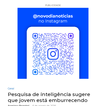
PUBLICIDADE
Geral
Pesquisa de inteligência sugere
que jovem está emburrecendo
Anselmo Brombal
-
6 de agosto de 2026