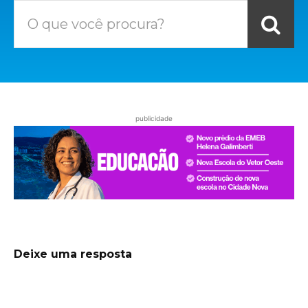
O que você procura?
publicidade
Deixe uma resposta