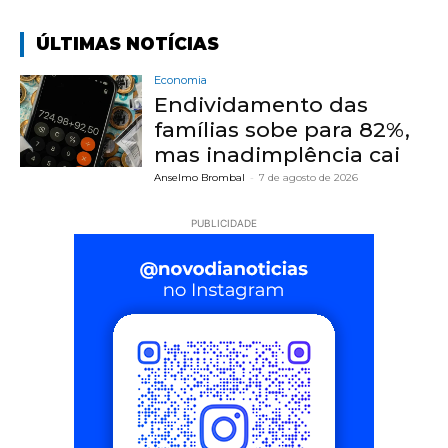
ÚLTIMAS NOTÍCIAS
Economia
Endividamento das
famílias sobe para 82%,
mas inadimplência cai
Anselmo Brombal
-
7 de agosto de 2026
PUBLICIDADE