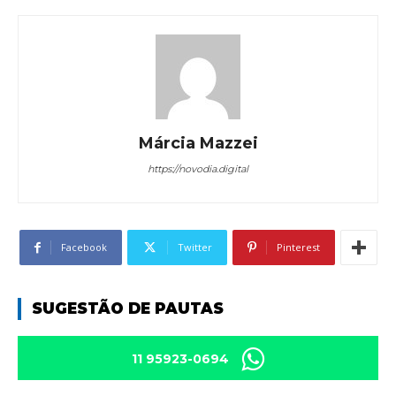
Márcia Mazzei
https://novodia.digital
Facebook
Twitter
Pinterest
SUGESTÃO DE PAUTAS
11 95923-0694