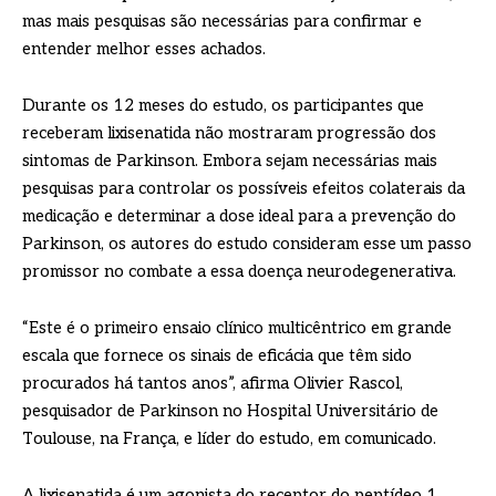
mas mais pesquisas são necessárias para confirmar e
entender melhor esses achados.
Durante os 12 meses do estudo, os participantes que
receberam lixisenatida não mostraram progressão dos
sintomas de Parkinson. Embora sejam necessárias mais
pesquisas para controlar os possíveis efeitos colaterais da
medicação e determinar a dose ideal para a prevenção do
Parkinson, os autores do estudo consideram esse um passo
promissor no combate a essa doença neurodegenerativa.
“Este é o primeiro ensaio clínico multicêntrico em grande
escala que fornece os sinais de eficácia que têm sido
procurados há tantos anos”, afirma Olivier Rascol,
pesquisador de Parkinson no Hospital Universitário de
Toulouse, na França, e líder do estudo, em comunicado.
A lixisenatida é um agonista do receptor do peptídeo 1