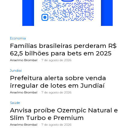
Economia
Famílias brasileiras perderam R$
62,5 bilhões para bets em 2025
Anselmo Brombal
-
7 de agosto de 2026
Jundiaí
Prefeitura alerta sobre venda
irregular de lotes em Jundiaí
Anselmo Brombal
-
7 de agosto de 2026
Saúde
Anvisa proíbe Ozempic Natural e
Slim Turbo e Premium
Anselmo Brombal
-
7 de agosto de 2026