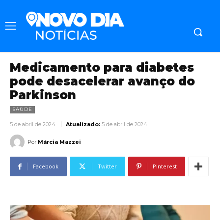
Medicamento para diabetes
pode desacelerar avanço do
Parkinson
SAÚDE
5 de abril de 2024
Atualizado:
5 de abril de 2024
Por
Márcia Mazzei
Facebook
Twitter
Pinterest