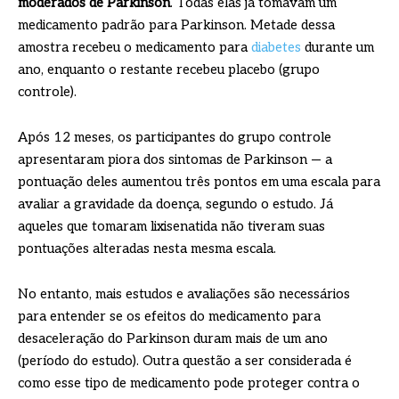
moderados de Parkinson
. Todas elas já tomavam um
medicamento padrão para Parkinson. Metade dessa
amostra recebeu o medicamento para
diabetes
durante um
ano, enquanto o restante recebeu placebo (grupo
controle).
Após 12 meses, os participantes do grupo controle
apresentaram piora dos sintomas de Parkinson — a
pontuação deles aumentou três pontos em uma escala para
avaliar a gravidade da doença, segundo o estudo. Já
aqueles que tomaram lixisenatida não tiveram suas
pontuações alteradas nesta mesma escala.
No entanto, mais estudos e avaliações são necessários
para entender se os efeitos do medicamento para
desaceleração do Parkinson duram mais de um ano
(período do estudo). Outra questão a ser considerada é
como esse tipo de medicamento pode proteger contra o