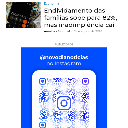
Economia
Endividamento das
famílias sobe para 82%,
mas inadimplência cai
Anselmo Brombal
-
7 de agosto de 2026
PUBLICIDADE