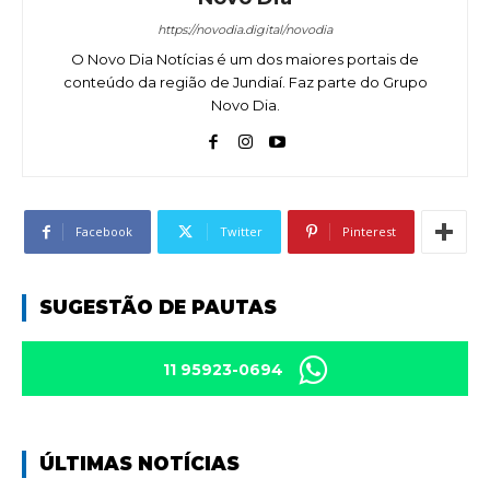
https://novodia.digital/novodia
O Novo Dia Notícias é um dos maiores portais de
conteúdo da região de Jundiaí. Faz parte do Grupo
Novo Dia.
Facebook
Twitter
Pinterest
SUGESTÃO DE PAUTAS
11 95923-0694
ÚLTIMAS NOTÍCIAS