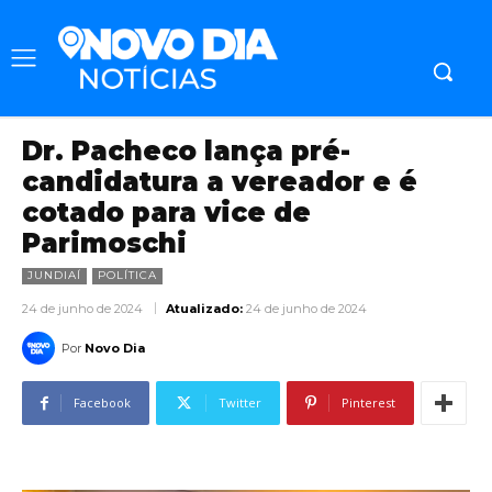
Dr. Pacheco lança pré-
candidatura a vereador e é
cotado para vice de
Parimoschi
JUNDIAÍ
POLÍTICA
24 de junho de 2024
Atualizado:
24 de junho de 2024
Por
Novo Dia
Facebook
Twitter
Pinterest