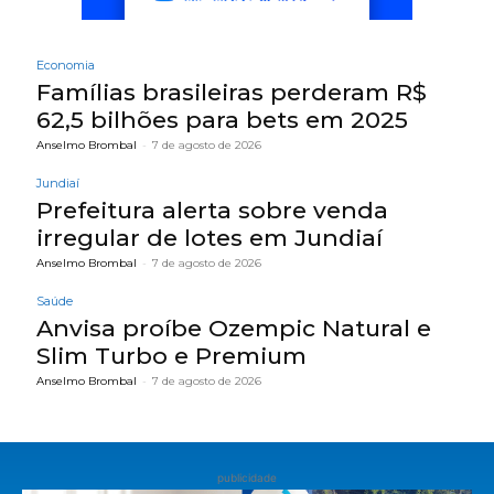
Economia
Famílias brasileiras perderam R$
62,5 bilhões para bets em 2025
Anselmo Brombal
-
7 de agosto de 2026
Jundiaí
Prefeitura alerta sobre venda
irregular de lotes em Jundiaí
Anselmo Brombal
-
7 de agosto de 2026
Saúde
Anvisa proíbe Ozempic Natural e
Slim Turbo e Premium
Anselmo Brombal
-
7 de agosto de 2026
publicidade