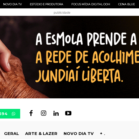
NOVO DIA TV
ESTÚDIO E PRODUTORA
FOCUS MÍDIA DIGITAL OOH
CENA BLUE
publicidade
694
GERAL
ARTE & LAZER
NOVO DIA TV
+