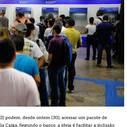
I) podem, desde ontem (30), acessar um pacote de
la Caixa. Segundo o banco, a ideia é facilitar a inclusão