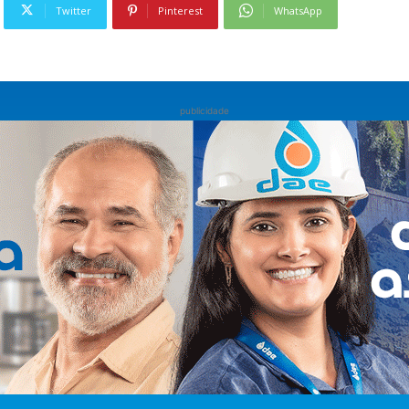
Twitter
Pinterest
WhatsApp
publicidade