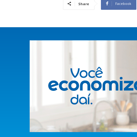
Facebook
Share