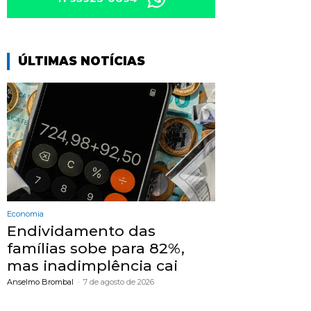
ÚLTIMAS NOTÍCIAS
Economia
Endividamento das
famílias sobe para 82%,
mas inadimplência cai
Anselmo Brombal
-
7 de agosto de 2026