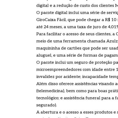
digital e a redução de custo dos clientes
O pacote digital inclui uma série de serv
GiroCaixa Fácil, que pode chegar a R$ 10
até 24 meses, a uma taxa de juro de 4,01
Para facilitar o acesso de seus clientes, a
meio de uma ferramenta chamada Azulzin
maquininha de cartões que pode ser usad
aluguel, e uma série de formas de pagame
O pacote inclui um seguro de proteção par
microempreendedores com idade entre 18 
invalidez por acidente; incapacidade tem
Além disso oferece assistências visando
(telemedicina), bem como para boas prátic
tecnológico; e assistência funeral para a f
segurado).
A abertura e o acesso a esses produtos e