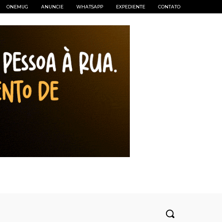
ONEMUG
ANUNCIE
WHATSAPP
EXPEDIENTE
CONTATO