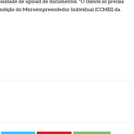
ssidade de upload de documentos. “O cliente só precisa
Condição do Microempreendedor Individual (CCMEI) da