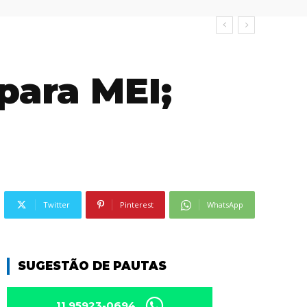
 para MEI;
Twitter
Pinterest
WhatsApp
SUGESTÃO DE PAUTAS
11 95923-0694