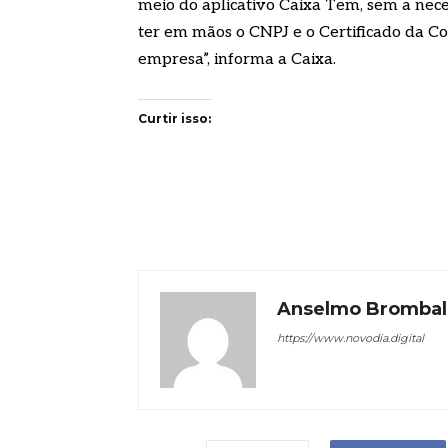
meio do aplicativo Caixa Tem, sem a nece
ter em mãos o CNPJ e o Certificado da 
empresa”, informa a Caixa.
Curtir isso:
Anselmo Brombal
https://www.novodia.digital