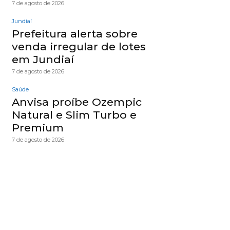
7 de agosto de 2026
Jundiaí
Prefeitura alerta sobre
venda irregular de lotes
em Jundiaí
7 de agosto de 2026
Saúde
Anvisa proíbe Ozempic
Natural e Slim Turbo e
Premium
7 de agosto de 2026