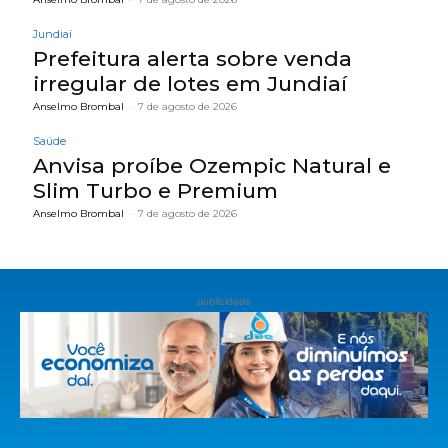
Jundiaí
Prefeitura alerta sobre venda
irregular de lotes em Jundiaí
Anselmo Brombal
-
7 de agosto de 2026
Saúde
Anvisa proíbe Ozempic Natural e
Slim Turbo e Premium
Anselmo Brombal
-
7 de agosto de 2026
publicidade