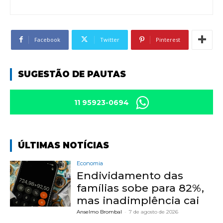
Facebook
Twitter
Pinterest
SUGESTÃO DE PAUTAS
11 95923-0694
ÚLTIMAS NOTÍCIAS
Economia
Endividamento das
famílias sobe para 82%,
mas inadimplência cai
Anselmo Brombal
-
7 de agosto de 2026