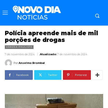
Polícia apreende mais de mil
porções de drogas
VÁRZEA PAULISTA
7 de novembro de 2024
Atualizado:
7 de novembro de 2024
Por
Anselmo Brombal
Facebook
Twitter
Pinterest