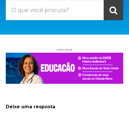
O que você procura?
publicidade
Deixe uma resposta