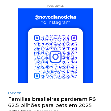
PUBLICIDADE
Economia
Famílias brasileiras perderam R$
62,5 bilhões para bets em 2025
Anselmo Brombal
-
7 de agosto de 2026