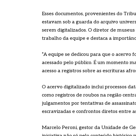
Esses documentos, provenientes do Tribun
estavam sob a guarda do arquivo univers
serem digitalizados. O diretor de museu
trabalho da equipe e destaca a importânci
“A equipe se dedicou para que o acervo fo
acessado pelo público. É um momento mar
acesso a registros sobre as escrituras afros
O acervo digitalizado inclui processos 
como registros de roubos na região central
julgamentos por tentativas de assassinat
escravizadas e confrontos diretos entre a
Marcelo Peroni, gestor da Unidade de Ge
iniciativa não só pelo conteúdo históric