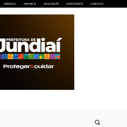
ONEMUG
ANUNCIE
WHATSAPP
EXPEDIENTE
CONTATO