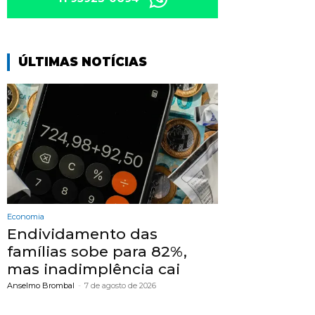
ÚLTIMAS NOTÍCIAS
Economia
Endividamento das
famílias sobe para 82%,
mas inadimplência cai
Anselmo Brombal
-
7 de agosto de 2026