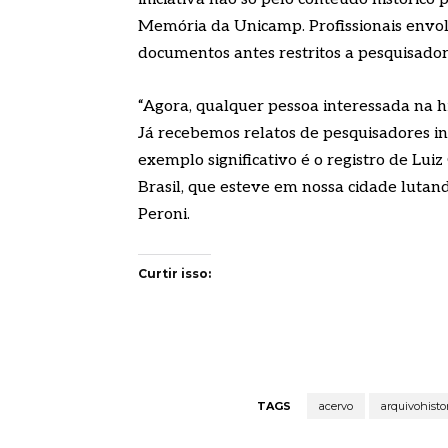
Memória da Unicamp. Profissionais envol
documentos antes restritos a pesquisador
“Agora, qualquer pessoa interessada na hi
Já recebemos relatos de pesquisadores 
exemplo significativo é o registro de L
Brasil, que esteve em nossa cidade lutand
Peroni.
Curtir isso:
TAGS
acervo
arquivohisto