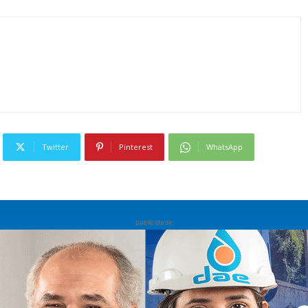
Twitter
Pinterest
WhatsApp
publicidade