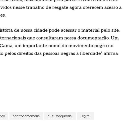
vidos nesse trabalho de resgate agora oferecem acesso a
es.
stória de nossa cidade pode acessar o material pelo site.
internacionais que consultaram nossa documentação. Um
uiz Gama, um importante nome do movimento negro no
o pelos direitos das pessoas negras à liberdade”, afirma
rico
centrodememoria
culturadejundiai
Digital