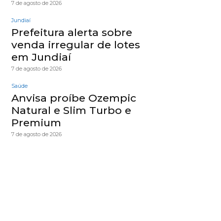
7 de agosto de 2026
Jundiaí
Prefeitura alerta sobre
venda irregular de lotes
em Jundiaí
7 de agosto de 2026
Saúde
Anvisa proíbe Ozempic
Natural e Slim Turbo e
Premium
7 de agosto de 2026