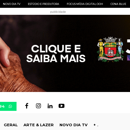
NOVO DIA TV
ESTÚDIO E PRODUTORA
FOCUS MÍDIA DIGITAL OOH
CENA BLUE
publicidade
94
GERAL
ARTE & LAZER
NOVO DIA TV
+