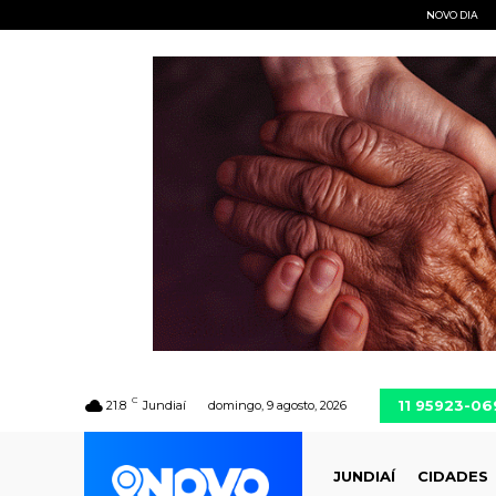
NOVO DIA
C
11 95923-06
21.8
Jundiaí
domingo, 9 agosto, 2026
JUNDIAÍ
CIDADES