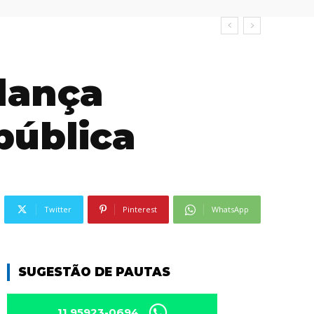
 lança
pública
Twitter
Pinterest
WhatsApp
SUGESTÃO DE PAUTAS
11 95923-0694