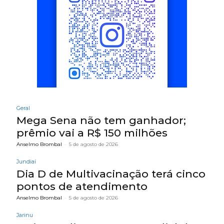
Geral
Mega Sena não tem ganhador;
prêmio vai a R$ 150 milhões
Anselmo Brombal
-
5 de agosto de 2026
Jundiaí
Dia D de Multivacinação terá cinco
pontos de atendimento
Anselmo Brombal
-
5 de agosto de 2026
Jarinu