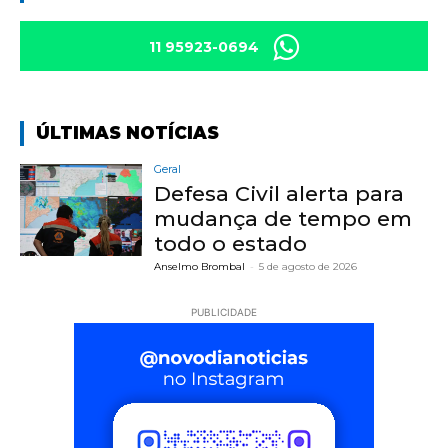
11 95923-0694
ÚLTIMAS NOTÍCIAS
Geral
Defesa Civil alerta para
mudança de tempo em
todo o estado
Anselmo Brombal
-
5 de agosto de 2026
PUBLICIDADE