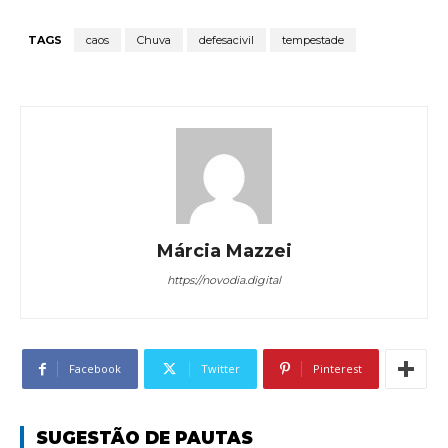
TAGS
caos
Chuva
defesacivil
tempestade
Márcia Mazzei
https://novodia.digital
Facebook
Twitter
Pinterest
SUGESTÃO DE PAUTAS