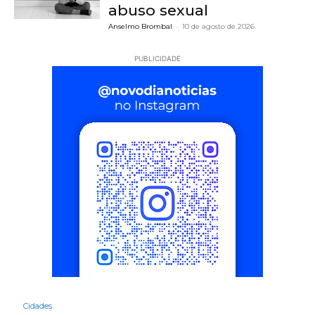
abuso sexual
Anselmo Brombal
-
10 de agosto de 2026
PUBLICIDADE
Cidades