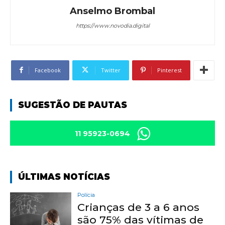
Anselmo Brombal
https://www.novodia.digital
Facebook
Twitter
Pinterest
SUGESTÃO DE PAUTAS
11 95923-0694
ÚLTIMAS NOTÍCIAS
Polícia
Crianças de 3 a 6 anos
são 75% das vítimas de