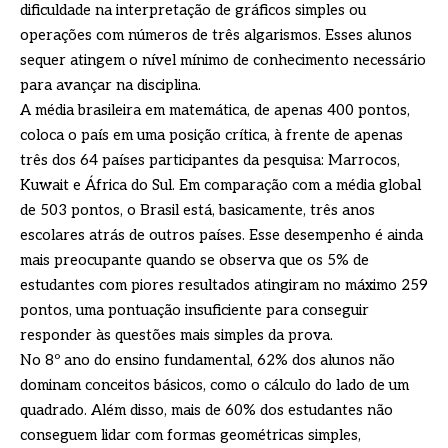
dificuldade na interpretação de gráficos simples ou
operações com números de três algarismos. Esses alunos
sequer atingem o nível mínimo de conhecimento necessário
para avançar na disciplina.
A média brasileira em matemática, de apenas 400 pontos,
coloca o país em uma posição crítica, à frente de apenas
três dos 64 países participantes da pesquisa: Marrocos,
Kuwait e África do Sul. Em comparação com a média global
de 503 pontos, o Brasil está, basicamente, três anos
escolares atrás de outros países. Esse desempenho é ainda
mais preocupante quando se observa que os 5% de
estudantes com piores resultados atingiram no máximo 259
pontos, uma pontuação insuficiente para conseguir
responder às questões mais simples da prova.
No 8º ano do ensino fundamental, 62% dos alunos não
dominam conceitos básicos, como o cálculo do lado de um
quadrado. Além disso, mais de 60% dos estudantes não
conseguem lidar com formas geométricas simples,