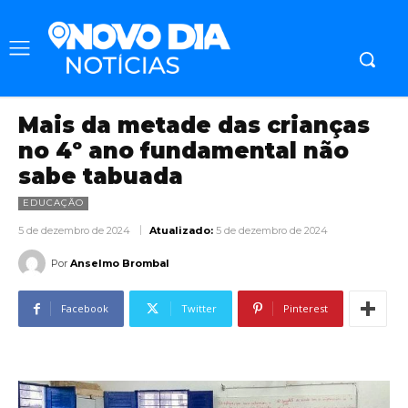
Mais da metade das crianças
no 4º ano fundamental não
sabe tabuada
EDUCAÇÃO
5 de dezembro de 2024
Atualizado:
5 de dezembro de 2024
Por
Anselmo Brombal
Facebook
Twitter
Pinterest