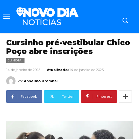
Cursinho pré-vestibular Chico
Poço abre inscrições
JUNDIAÍ
14 de janeiro de 2025
Atualizado:
14 de janeiro de 2025
Por
Anselmo Brombal
Facebook
Twitter
Pinterest