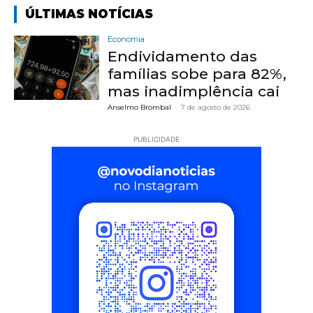
ÚLTIMAS NOTÍCIAS
Economia
Endividamento das
famílias sobe para 82%,
mas inadimplência cai
Anselmo Brombal
-
7 de agosto de 2026
PUBLICIDADE