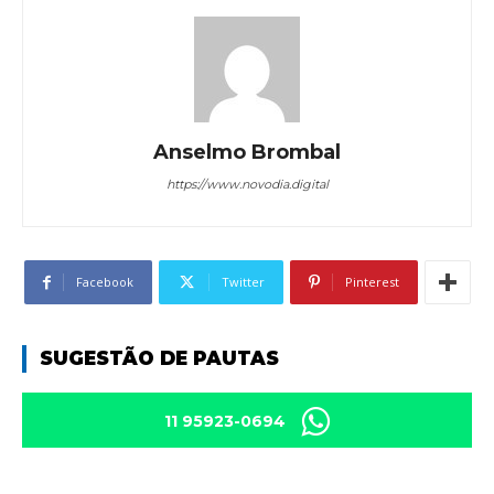
Anselmo Brombal
https://www.novodia.digital
Facebook
Twitter
Pinterest
SUGESTÃO DE PAUTAS
11 95923-0694