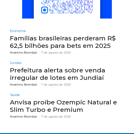
Economia
Famílias brasileiras perderam R$
62,5 bilhões para bets em 2025
Anselmo Brombal
-
7 de agosto de 2026
Jundiaí
Prefeitura alerta sobre venda
irregular de lotes em Jundiaí
Anselmo Brombal
-
7 de agosto de 2026
Saúde
Anvisa proíbe Ozempic Natural e
Slim Turbo e Premium
Anselmo Brombal
-
7 de agosto de 2026