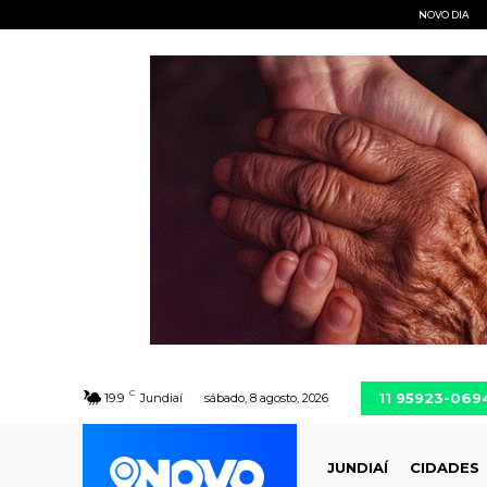
NOVO DIA
C
11 95923-069
19.9
Jundiaí
sábado, 8 agosto, 2026
JUNDIAÍ
CIDADES