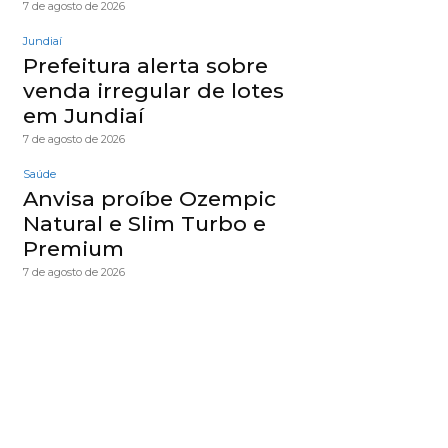
7 de agosto de 2026
Jundiaí
Prefeitura alerta sobre
venda irregular de lotes
em Jundiaí
7 de agosto de 2026
Saúde
Anvisa proíbe Ozempic
Natural e Slim Turbo e
Premium
7 de agosto de 2026