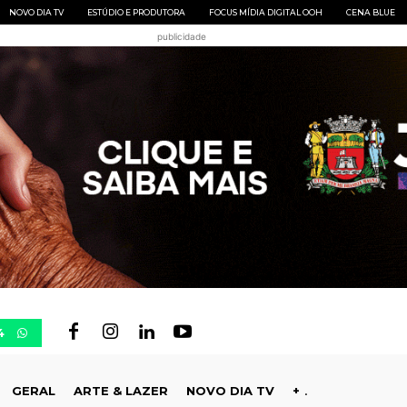
NOVO DIA TV
ESTÚDIO E PRODUTORA
FOCUS MÍDIA DIGITAL OOH
CENA BLUE
publicidade
4
GERAL
ARTE & LAZER
NOVO DIA TV
+