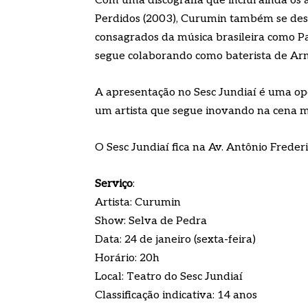
Com uma discografia que inclui ainda os
Perdidos (2003), Curumin também se des
consagrados da música brasileira como P
segue colaborando como baterista de Ar
A apresentação no Sesc Jundiaí é uma opo
um artista que segue inovando na cena mu
O Sesc Jundiaí fica na Av. Antônio Freder
Serviço
:
Artista: Curumin
Show: Selva de Pedra
Data: 24 de janeiro (sexta-feira)
Horário: 20h
Local: Teatro do Sesc Jundiaí
Classificação indicativa: 14 anos