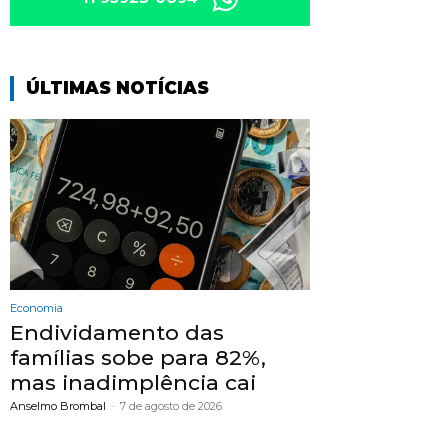
ÚLTIMAS NOTÍCIAS
Economia
Endividamento das
famílias sobe para 82%,
mas inadimplência cai
Anselmo Brombal
-
7 de agosto de 2026