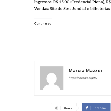
Ingressos: R$ 15,00 (Credencial Plena), R$
Vendas: Site do Sesc Jundiaí e bilheterias
Curtir isso:
Márcia Mazzei
https://novodia.digital
Facebook
Share