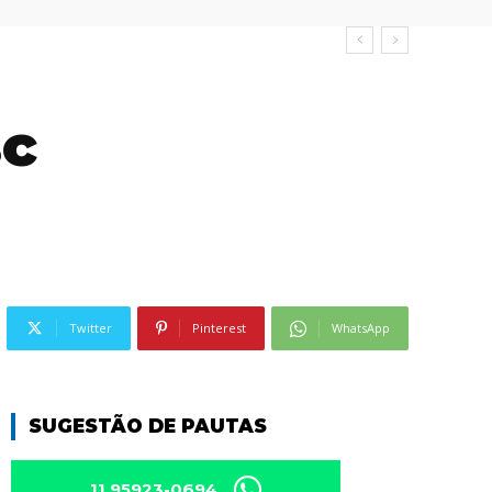
sc
)
Twitter
Pinterest
WhatsApp
SUGESTÃO DE PAUTAS
11 95923-0694