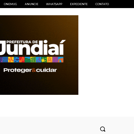
ONEMUG
ANUNCIE
WHATSAPP
EXPEDIENTE
CONTATO