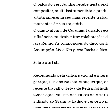
O palco do Sesc Jundiaí recebe nesta sexta
compositor, multi-instrumentista e produ
artista apresenta seu mais recente trabal
marcantes de sua trajetória.
O quinto álbum de Curumin, lançado rece
influências musicais e traz colaborações
Iara Rennó. As composições do disco cont
Assumpção, Lívia Nery, Ava Rocha e Rico 
Sobre o artista
Reconhecido pela crítica nacional e inte
geração, Luciano Nakata Albuquerque, o 
recente trabalho, Selva de Pedra, foi i
(Associação Paulista de Críticos de Arte).
indicado ao Grammy Latino e venceu o 