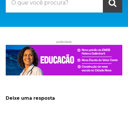
O que você procura?
publicidade
Deixe uma resposta