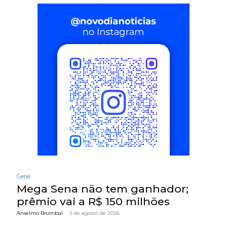
Geral
Mega Sena não tem ganhador;
prêmio vai a R$ 150 milhões
Anselmo Brombal
-
5 de agosto de 2026