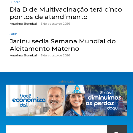
Jundiaí
Dia D de Multivacinação terá cinco
pontos de atendimento
Anselmo Brombal
-
5 de agosto de 2026
Jarinu
Jarinu sedia Semana Mundial do
Aleitamento Materno
Anselmo Brombal
-
5 de agosto de 2026
publicidade