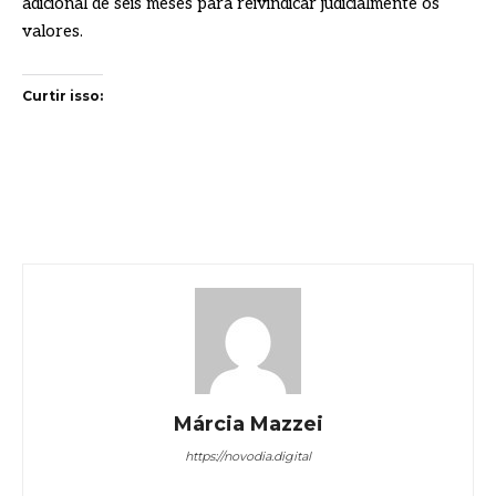
adicional de seis meses para reivindicar judicialmente os
valores.
Curtir isso:
Márcia Mazzei
https://novodia.digital