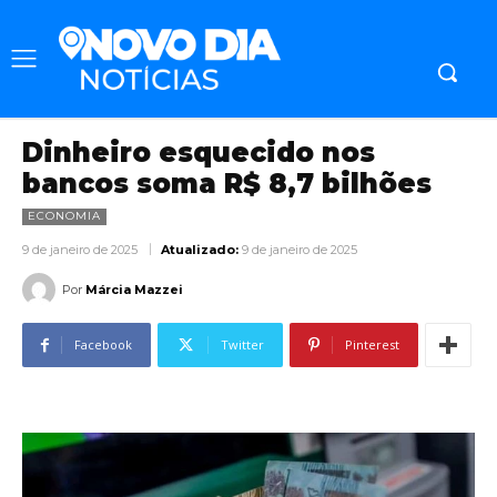
Dinheiro esquecido nos
bancos soma R$ 8,7 bilhões
ECONOMIA
9 de janeiro de 2025
Atualizado:
9 de janeiro de 2025
Por
Márcia Mazzei
Facebook
Twitter
Pinterest