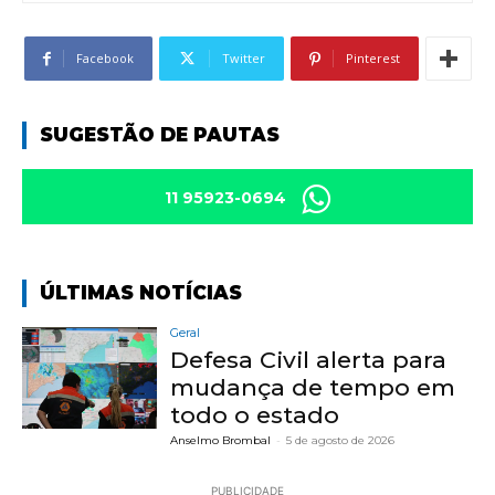
Facebook
Twitter
Pinterest
SUGESTÃO DE PAUTAS
11 95923-0694
ÚLTIMAS NOTÍCIAS
Geral
Defesa Civil alerta para
mudança de tempo em
todo o estado
Anselmo Brombal
-
5 de agosto de 2026
PUBLICIDADE