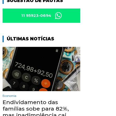
SUGESTÃO DE PAUTAS
11 95923-0694
ÚLTIMAS NOTÍCIAS
Economia
Endividamento das
famílias sobe para 82%,
mas inadimplência cai