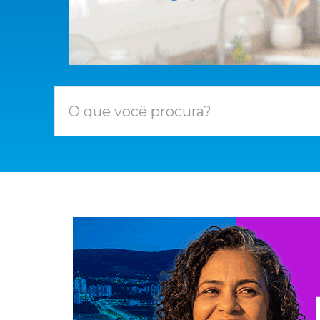
O que você procura?