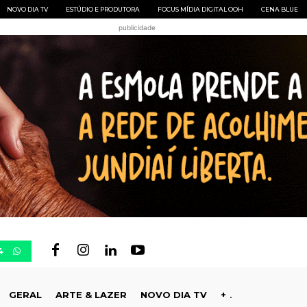
NOVO DIA TV
ESTÚDIO E PRODUTORA
FOCUS MÍDIA DIGITAL OOH
CENA BLUE
publicidade
4
GERAL
ARTE & LAZER
NOVO DIA TV
+