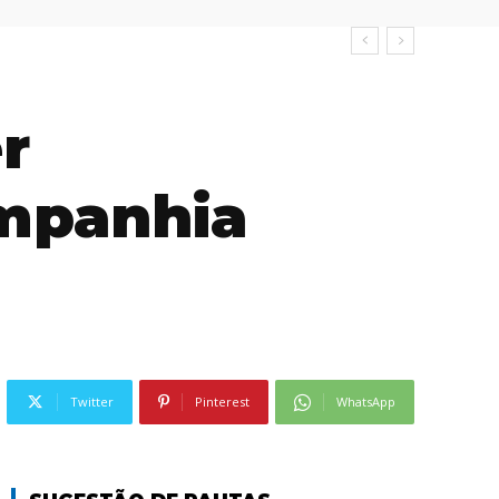
r
ompanhia
Twitter
Pinterest
WhatsApp