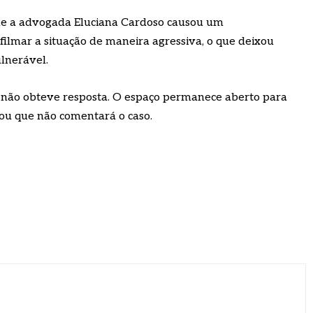
que a advogada Eluciana Cardoso causou um
filmar a situação de maneira agressiva, o que deixou
lnerável.
 não obteve resposta. O espaço permanece aberto para
mou que não comentará o caso.