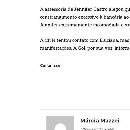
A assessoria de Jennifer Castro alegou 
constrangimento excessivo à bancária ao 
Jennifer extremamente incomodada e vu
A CNN tentou contato com Eluciana, mas
manifestações. A Gol, por sua vez, infor
Curtir isso:
Márcia Mazzei
https://novodia.digital