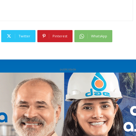
Twitter
Pinterest
WhatsApp
publicidade