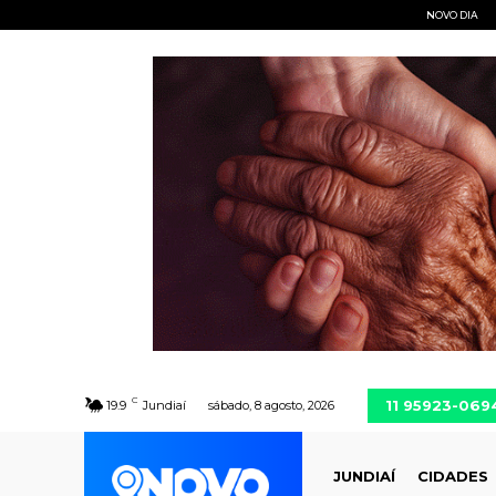
NOVO DIA
C
11 95923-069
19.9
Jundiaí
sábado, 8 agosto, 2026
JUNDIAÍ
CIDADES