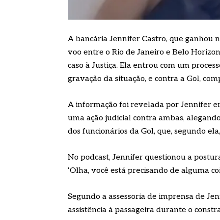
A bancária Jennifer Castro, que ganhou 
voo entre o Rio de Janeiro e Belo Horiz
caso à Justiça. Ela entrou com um proces
gravação da situação, e contra a Gol, co
A informação foi revelada por Jennifer e
uma ação judicial contra ambas, alegand
dos funcionários da Gol, que, segundo ela
No podcast, Jennifer questionou a postu
‘Olha, você está precisando de alguma coi
Segundo a assessoria de imprensa de Jenni
assistência à passageira durante o constr