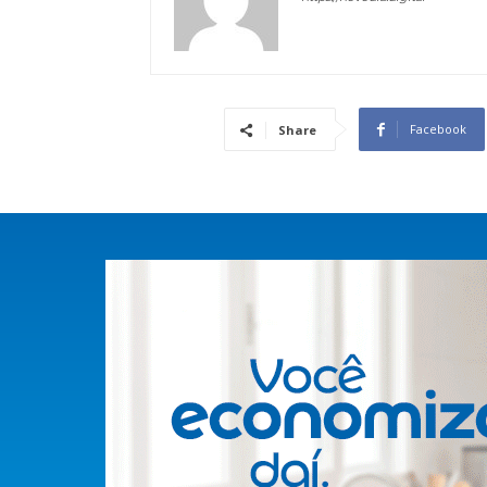
Facebook
Share