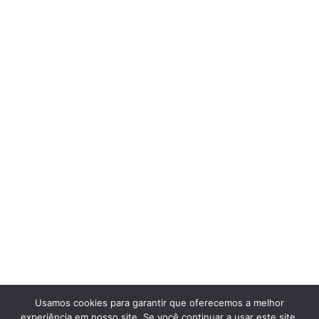
Usamos cookies para garantir que oferecemos a melhor
experiência em nosso site. Se você continuar a usar este site,