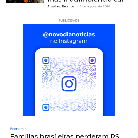
Anselmo Brombal
-
7 de agosto de 2026
PUBLICIDADE
Economia
Famílias brasileiras perderam R$