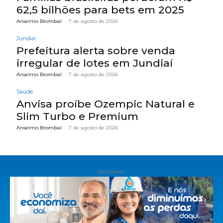
62,5 bilhões para bets em 2025
Anselmo Brombal
-
7 de agosto de 2026
Jundiaí
Prefeitura alerta sobre venda
irregular de lotes em Jundiaí
Anselmo Brombal
-
7 de agosto de 2026
Saúde
Anvisa proíbe Ozempic Natural e
Slim Turbo e Premium
Anselmo Brombal
-
7 de agosto de 2026
publicidade