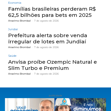
Economia
Famílias brasileiras perderam R$
62,5 bilhões para bets em 2025
Anselmo Brombal
-
7 de agosto de 2026
Jundiaí
Prefeitura alerta sobre venda
irregular de lotes em Jundiaí
Anselmo Brombal
-
7 de agosto de 2026
Saúde
Anvisa proíbe Ozempic Natural e
Slim Turbo e Premium
Anselmo Brombal
-
7 de agosto de 2026
publicidade