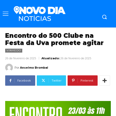
Encontro do 500 Clube na
Festa da Uva promete agitar
VINHEDO
26 de fevereiro de 2025
Atualizado:
26 de fevereiro de 2025
Por
Anselmo Brombal
Facebook
Twitter
Pinterest