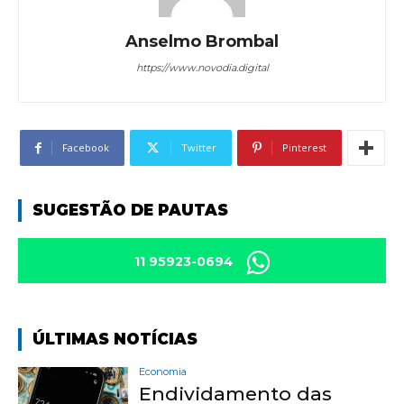
Anselmo Brombal
https://www.novodia.digital
Facebook
Twitter
Pinterest
SUGESTÃO DE PAUTAS
11 95923-0694
ÚLTIMAS NOTÍCIAS
Economia
Endividamento das