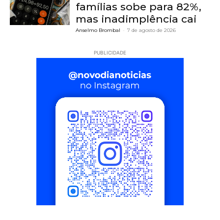
famílias sobe para 82%,
mas inadimplência cai
Anselmo Brombal
-
7 de agosto de 2026
PUBLICIDADE