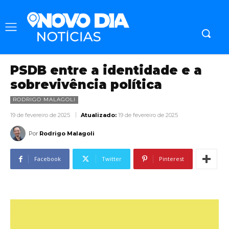
PSDB entre a identidade e a
sobrevivência política
RODRIGO MALAGOLI
19 de fevereiro de 2025
Atualizado:
19 de fevereiro de 2025
Por
Rodrigo Malagoli
Facebook
Twitter
Pinterest