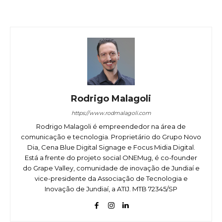
Rodrigo Malagoli
https://www.rodmalagoli.com
Rodrigo Malagoli é empreendedor na área de
comunicação e tecnologia. Proprietário do Grupo Novo
Dia, Cena Blue Digital Signage e Focus Midia Digital.
Está a frente do projeto social ONEMug, é co-founder
do Grape Valley, comunidade de inovação de Jundiaí e
vice-presidente da Associação de Tecnologia e
Inovação de Jundiaí, a ATIJ. MTB 72345/SP