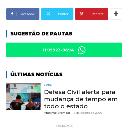
Facebook
Twitter
Pinterest
SUGESTÃO DE PAUTAS
11 95923-0694
ÚLTIMAS NOTÍCIAS
Geral
Defesa Civil alerta para
mudança de tempo em
todo o estado
Anselmo Brombal
-
5 de agosto de 2026
PUBLICIDADE