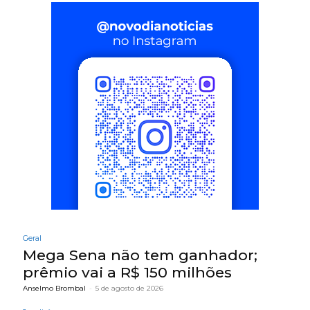
Geral
Mega Sena não tem ganhador;
prêmio vai a R$ 150 milhões
Anselmo Brombal
-
5 de agosto de 2026