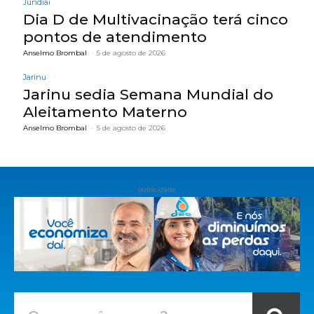
Jundiaí
Dia D de Multivacinação terá cinco
pontos de atendimento
Anselmo Brombal
-
5 de agosto de 2026
Jarinu
Jarinu sedia Semana Mundial do
Aleitamento Materno
Anselmo Brombal
-
5 de agosto de 2026
publicidade