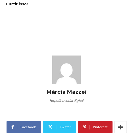
Curtir isso:
Márcia Mazzei
https://novodia.digital
Facebook
Twitter
Pinterest