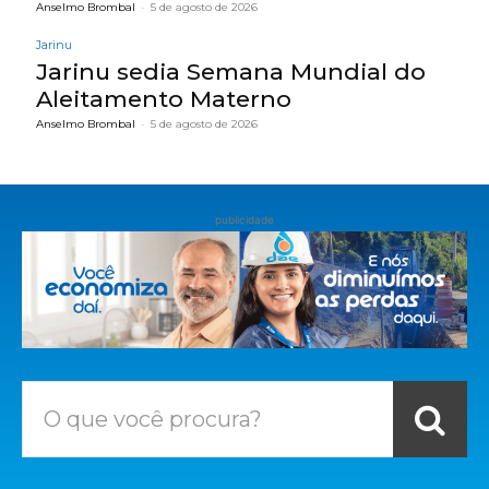
Anselmo Brombal
-
5 de agosto de 2026
Jarinu
Jarinu sedia Semana Mundial do
Aleitamento Materno
Anselmo Brombal
-
5 de agosto de 2026
publicidade
O que você procura?