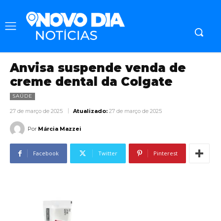
Anvisa suspende venda de
creme dental da Colgate
SAÚDE
27 de março de 2025
Atualizado:
27 de março de 2025
Por
Márcia Mazzei
Facebook
Twitter
Pinterest