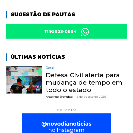
SUGESTÃO DE PAUTAS
11 95923-0694
ÚLTIMAS NOTÍCIAS
Geral
Defesa Civil alerta para
mudança de tempo em
todo o estado
Anselmo Brombal
-
5 de agosto de 2026
PUBLICIDADE