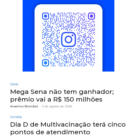
Geral
Mega Sena não tem ganhador;
prêmio vai a R$ 150 milhões
Anselmo Brombal
-
5 de agosto de 2026
Jundiaí
Dia D de Multivacinação terá cinco
pontos de atendimento