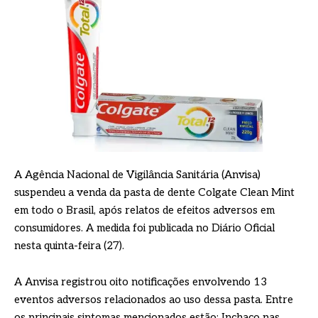
A Agência Nacional de Vigilância Sanitária (Anvisa)
suspendeu a venda da pasta de dente Colgate Clean Mint
em todo o Brasil, após relatos de efeitos adversos em
consumidores. A medida foi publicada no Diário Oficial
nesta quinta-feira (27).
A Anvisa registrou oito notificações envolvendo 13
eventos adversos relacionados ao uso dessa pasta. Entre
os principais sintomas mencionados estão: Inchaço nas