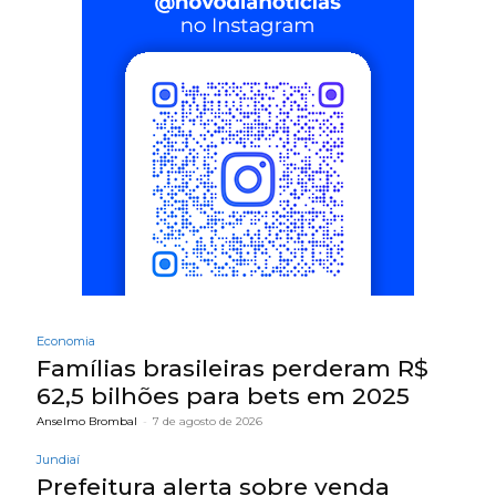
Economia
Famílias brasileiras perderam R$
62,5 bilhões para bets em 2025
Anselmo Brombal
-
7 de agosto de 2026
Jundiaí
Prefeitura alerta sobre venda