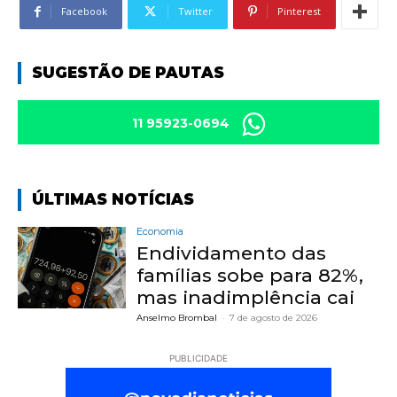
Facebook
Twitter
Pinterest
SUGESTÃO DE PAUTAS
11 95923-0694
ÚLTIMAS NOTÍCIAS
Economia
Endividamento das
famílias sobe para 82%,
mas inadimplência cai
Anselmo Brombal
-
7 de agosto de 2026
PUBLICIDADE