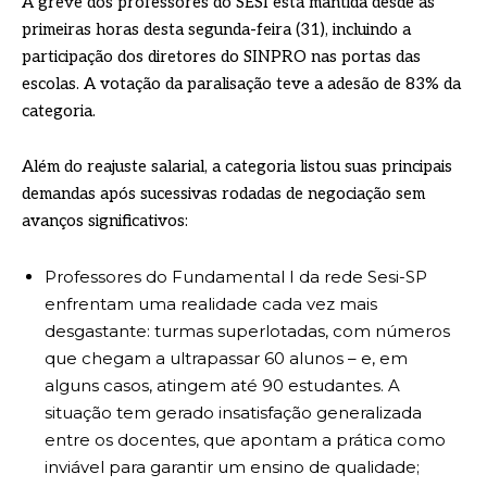
A greve dos professores do SESI está mantida desde as
primeiras horas desta segunda-feira (31), incluindo a
participação dos diretores do SINPRO nas portas das
escolas. A votação da paralisação teve a adesão de 83% da
categoria.
Além do reajuste salarial, a categoria listou suas principais
demandas após sucessivas rodadas de negociação sem
avanços significativos:
Professores do Fundamental I da rede Sesi-SP
enfrentam uma realidade cada vez mais
desgastante: turmas superlotadas, com números
que chegam a ultrapassar 60 alunos – e, em
alguns casos, atingem até 90 estudantes. A
situação tem gerado insatisfação generalizada
entre os docentes, que apontam a prática como
inviável para garantir um ensino de qualidade;