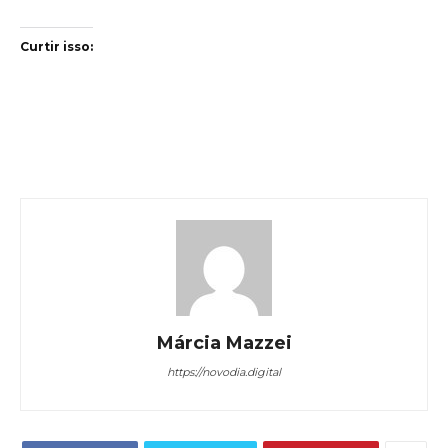
Curtir isso:
Márcia Mazzei
https://novodia.digital