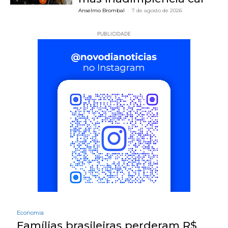
Anselmo Brombal
-
7 de agosto de 2026
PUBLICIDADE
Economia
Famílias brasileiras perderam R$