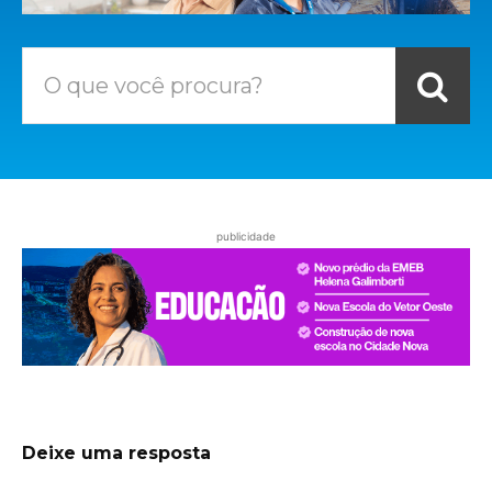
O que você procura?
publicidade
Deixe uma resposta