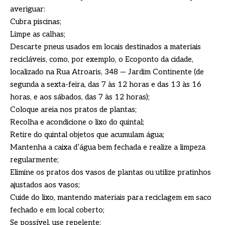
averiguar:
Cubra piscinas;
Limpe as calhas;
Descarte pneus usados em locais destinados a materiais
recicláveis, como, por exemplo, o Ecoponto da cidade,
localizado na Rua Atroaris, 348 — Jardim Continente (de
segunda a sexta-feira, das 7 às 12 horas e das 13 às 16
horas, e aos sábados, das 7 às 12 horas);
Coloque areia nos pratos de plantas;
Recolha e acondicione o lixo do quintal;
Retire do quintal objetos que acumulam água;
Mantenha a caixa d’água bem fechada e realize a limpeza
regularmente;
Elimine os pratos dos vasos de plantas ou utilize pratinhos
ajustados aos vasos;
Cuide do lixo, mantendo materiais para reciclagem em saco
fechado e em local coberto;
Se possível, use repelente;