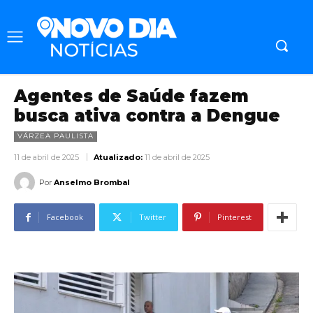
Agentes de Saúde fazem
busca ativa contra a Dengue
VÁRZEA PAULISTA
11 de abril de 2025
Atualizado:
11 de abril de 2025
Por
Anselmo Brombal
Facebook
Twitter
Pinterest