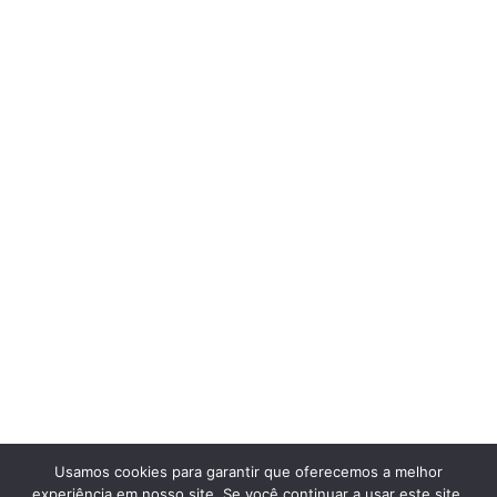
Usamos cookies para garantir que oferecemos a melhor
experiência em nosso site. Se você continuar a usar este site,