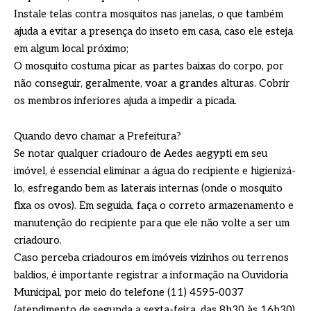
Instale telas contra mosquitos nas janelas, o que também
ajuda a evitar a presença do inseto em casa, caso ele esteja
em algum local próximo;
O mosquito costuma picar as partes baixas do corpo, por
não conseguir, geralmente, voar a grandes alturas. Cobrir
os membros inferiores ajuda a impedir a picada.
Quando devo chamar a Prefeitura?
Se notar qualquer criadouro de Aedes aegypti em seu
imóvel, é essencial eliminar a água do recipiente e higienizá-
lo, esfregando bem as laterais internas (onde o mosquito
fixa os ovos). Em seguida, faça o correto armazenamento e
manutenção do recipiente para que ele não volte a ser um
criadouro.
Caso perceba criadouros em imóveis vizinhos ou terrenos
baldios, é importante registrar a informação na Ouvidoria
Municipal, por meio do telefone (11) 4595-0037
(atendimento de segunda a sexta-feira, das 8h30 às 16h30).