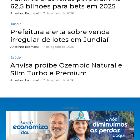
62,5 bilhões para bets em 2025
Anselmo Brombal
-
7 de agosto de 2026
Jundiaí
Prefeitura alerta sobre venda
irregular de lotes em Jundiaí
Anselmo Brombal
-
7 de agosto de 2026
Saúde
Anvisa proíbe Ozempic Natural e
Slim Turbo e Premium
Anselmo Brombal
-
7 de agosto de 2026
publicidade