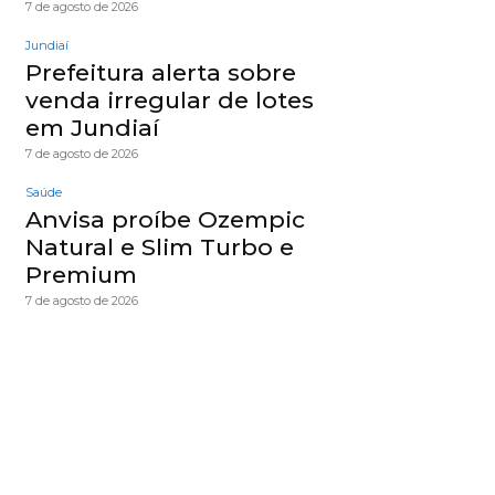
7 de agosto de 2026
Jundiaí
Prefeitura alerta sobre
venda irregular de lotes
em Jundiaí
7 de agosto de 2026
Saúde
Anvisa proíbe Ozempic
Natural e Slim Turbo e
Premium
7 de agosto de 2026