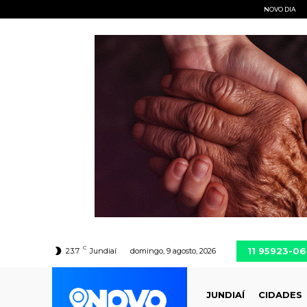
NOVO DIA
C
11 95923-0
23.7
Jundiaí
domingo, 9 agosto, 2026
JUNDIAÍ
CIDADES