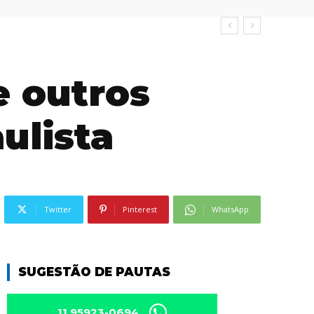
e outros
ulista
Twitter
Pinterest
WhatsApp
SUGESTÃO DE PAUTAS
11 95923-0694