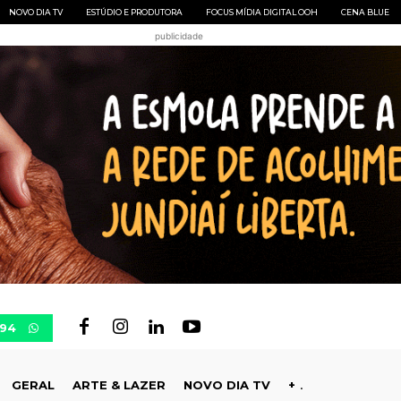
NOVO DIA TV
ESTÚDIO E PRODUTORA
FOCUS MÍDIA DIGITAL OOH
CENA BLUE
publicidade
694
GERAL
ARTE & LAZER
NOVO DIA TV
+