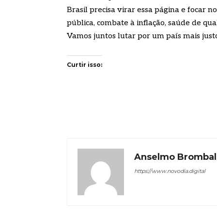
Brasil precisa virar essa página e focar
pública, combate à inflação, saúde de qua
Vamos juntos lutar por um país mais justo
Curtir isso:
Anselmo Brombal
https://www.novodia.digital