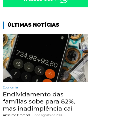
ÚLTIMAS NOTÍCIAS
Economia
Endividamento das
famílias sobe para 82%,
mas inadimplência cai
Anselmo Brombal
-
7 de agosto de 2026