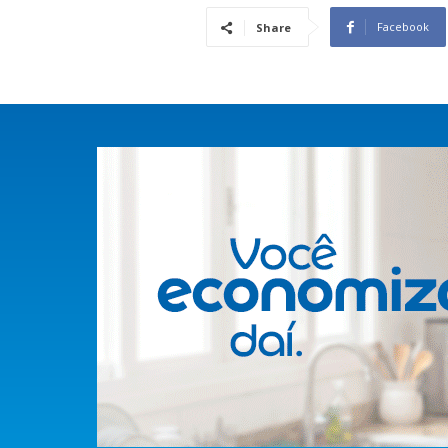
Facebook
Share