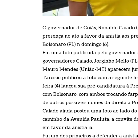
O governador de Goiás, Ronaldo Caiado (
presença no ato a favor da anistia aos pr
Bolsonaro (PL) n domingo (6).
Em uma foto publicada pelo governador de
governadores Caiado, Jorginho Mello (PL
Mauro Mendes (União-MT) aparecem junt
Tarcísio publicou a foto com a seguinte le
feira (4) lançou sua pré-candidatura à P
com Bolsonaro, com ambos trocando farpa
de outros possíveis nomes da direita à Pr
Caiado ainda postou uma foto ao lado do 
caminho da Avenida Paulista, a convite do
em favor da anistia já.
Fui um dos primeiros a defender a anistia