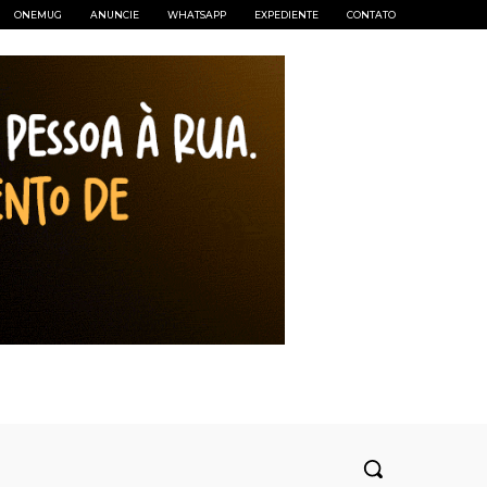
ONEMUG
ANUNCIE
WHATSAPP
EXPEDIENTE
CONTATO