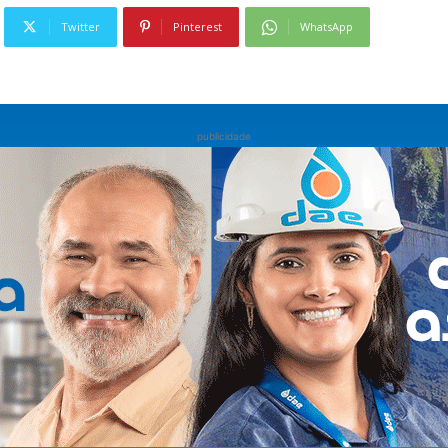
Twitter
Pinterest
WhatsApp
publicidade