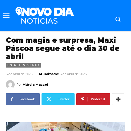
Com magia e surpresa, Maxi
Páscoa segue até o dia 30 de
abril
ENTRETENIMENTO
3 de abril de 2025
Atualizado:
3 de abril de 2025
Por
Márcia Mazzei
Facebook
Twitter
Pinterest