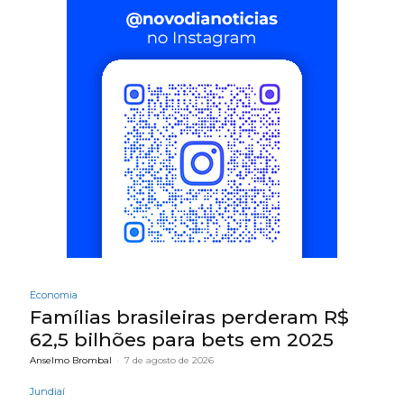
Economia
Famílias brasileiras perderam R$
62,5 bilhões para bets em 2025
Anselmo Brombal
-
7 de agosto de 2026
Jundiaí