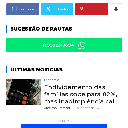
Facebook
Twitter
Pinterest
SUGESTÃO DE PAUTAS
11 95923-0694
ÚLTIMAS NOTÍCIAS
Economia
Endividamento das
famílias sobe para 82%,
mas inadimplência cai
Anselmo Brombal
-
7 de agosto de 2026
PUBLICIDADE