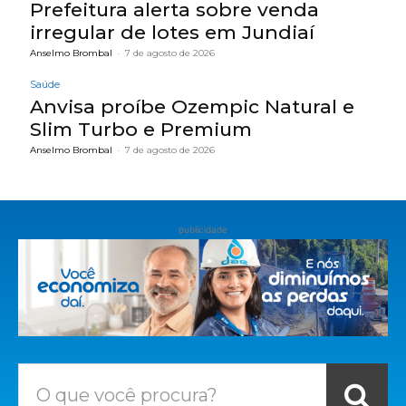
Prefeitura alerta sobre venda
irregular de lotes em Jundiaí
Anselmo Brombal
-
7 de agosto de 2026
Saúde
Anvisa proíbe Ozempic Natural e
Slim Turbo e Premium
Anselmo Brombal
-
7 de agosto de 2026
publicidade
O que você procura?