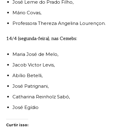
José Leme do Prado Filho,
Mário Covas,
Professora Thereza Angelina Lourençon.
14/4 (segunda-feira), nas Cemebs:
Maria José de Melo,
Jacob Victor Levis,
Abílio Betelli,
José Patrignani,
Catharina Reinholz Sabó,
José Egídio
Curtir isso: