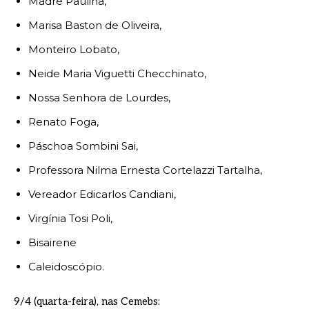
Madre Paulina,
Marisa Baston de Oliveira,
Monteiro Lobato,
Neide Maria Viguetti Checchinato,
Nossa Senhora de Lourdes,
Renato Foga,
Páschoa Sombini Sai,
Professora Nilma Ernesta Cortelazzi Tartalha,
Vereador Edicarlos Candiani,
Virgínia Tosi Poli,
Bisairene
Caleidoscópio.
9/4 (quarta-feira), nas Cemebs: