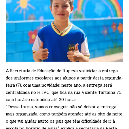
A Secretaria de Educação de Itupeva vai iniciar a entrega
dos uniformes escolares aos alunos a partir desta segunda-
feira (7), com uma novidade: neste ano, a entrega será
centralizada no HTPC, que fica na rua Vicente Tartalha 75,
com horário estendido até 20 horas.
“Dessa forma, vamos conseguir não só deixar a entrega
mais organizada, como também atender até as oito da noite,
o que vai ajudar muito os pais que têm dificuldade de ir à
escola no horário de aulas”, explica a secretária da Pasta,