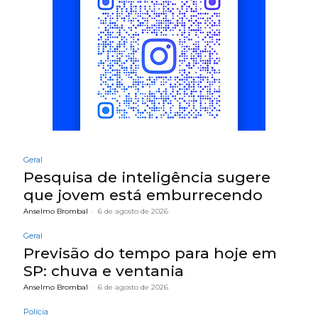
Geral
Pesquisa de inteligência sugere
que jovem está emburrecendo
Anselmo Brombal
-
6 de agosto de 2026
Geral
Previsão do tempo para hoje em
SP: chuva e ventania
Anselmo Brombal
-
6 de agosto de 2026
Polícia