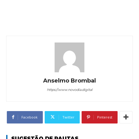
Anselmo Brombal
https://www.novodia.digital
Facebook
Twitter
Pinterest
SUGESTÃO DE PAUTAS