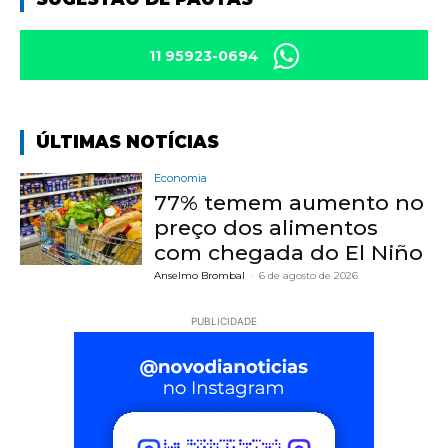
11 95923-0694
ÚLTIMAS NOTÍCIAS
Economia
77% temem aumento no
preço dos alimentos
com chegada do El Niño
Anselmo Brombal
-
6 de agosto de 2026
PUBLICIDADE