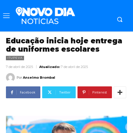
Educação inicia hoje entrega
de uniformes escolares
ITUPEVA
7 de abril de 2025
Atualizado:
7 de abril de 2025
Por
Anselmo Brombal
Facebook
Twitter
Pinterest