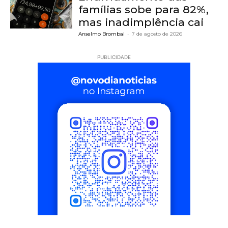
famílias sobe para 82%,
mas inadimplência cai
Anselmo Brombal
-
7 de agosto de 2026
PUBLICIDADE