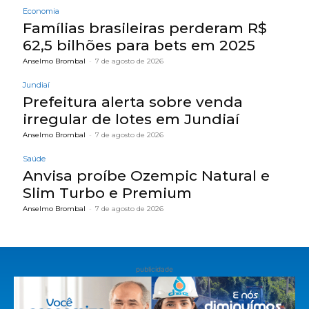
Economia
Famílias brasileiras perderam R$
62,5 bilhões para bets em 2025
Anselmo Brombal
-
7 de agosto de 2026
Jundiaí
Prefeitura alerta sobre venda
irregular de lotes em Jundiaí
Anselmo Brombal
-
7 de agosto de 2026
Saúde
Anvisa proíbe Ozempic Natural e
Slim Turbo e Premium
Anselmo Brombal
-
7 de agosto de 2026
publicidade