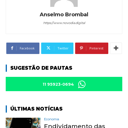
Anselmo Brombal
https://www.novodia.digital
Facebook
Twitter
Pinterest
SUGESTÃO DE PAUTAS
11 95923-0694
ÚLTIMAS NOTÍCIAS
Economia
Endividamento das