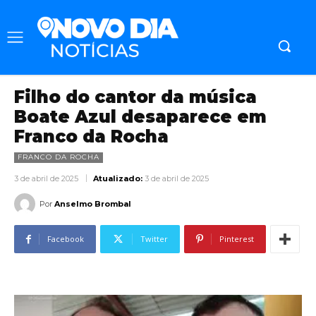
Filho do cantor da música
Boate Azul desaparece em
Franco da Rocha
FRANCO DA ROCHA
3 de abril de 2025
Atualizado:
3 de abril de 2025
Por
Anselmo Brombal
Facebook
Twitter
Pinterest