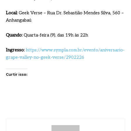
Local:
Geek Verse – Rua Dr. Sebastião Mendes Silva, 560 –
Anhangabaú
Quando:
Quarta-feira (9), das 19h às 22h
Ingresso:
https://www.sympla.com.br/evento/aniversario-
grape-valley-no-geek-verse/2902226
Curtir isso: