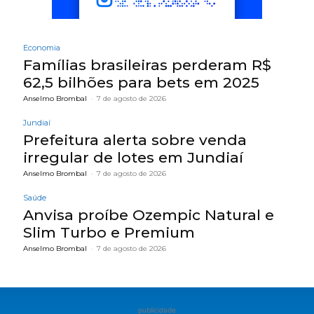
Economia
Famílias brasileiras perderam R$
62,5 bilhões para bets em 2025
Anselmo Brombal
-
7 de agosto de 2026
Jundiaí
Prefeitura alerta sobre venda
irregular de lotes em Jundiaí
Anselmo Brombal
-
7 de agosto de 2026
Saúde
Anvisa proíbe Ozempic Natural e
Slim Turbo e Premium
Anselmo Brombal
-
7 de agosto de 2026
publicidade