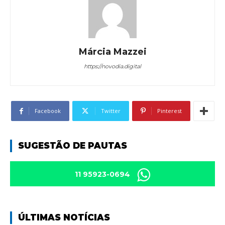
Márcia Mazzei
https://novodia.digital
Facebook
Twitter
Pinterest
SUGESTÃO DE PAUTAS
11 95923-0694
ÚLTIMAS NOTÍCIAS