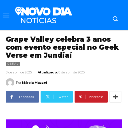
Grape Valley celebra 3 anos
com evento especial no Geek
Verse em Jundiaí
GERAL
8 de abril de 2025
Atualizado:
8 de abril de 2025
Por
Márcia Mazzei
Facebook
Twitter
Pinterest