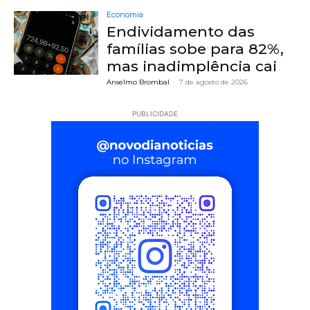
Economia
Endividamento das
famílias sobe para 82%,
mas inadimplência cai
Anselmo Brombal
-
7 de agosto de 2026
PUBLICIDADE