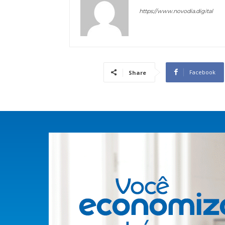
https://www.novodia.digital
Facebook
Share