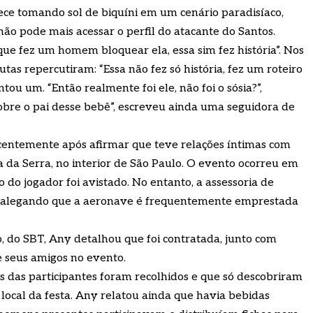
ce tomando sol de biquíni em um cenário paradisíaco,
ão pode mais acessar o perfil do atacante do Santos.
 fez um homem bloquear ela, essa sim fez história”. Nos
tas repercutiram: “Essa não fez só história, fez um roteiro
ou um. “Então realmente foi ele, não foi o sósia?”,
sobre o pai desse bebê”, escreveu ainda uma seguidora de
centemente após afirmar que teve relações íntimas com
a Serra, no interior de São Paulo. O evento ocorreu em
 do jogador foi avistado. No entanto, a assessoria de
, alegando que a aeronave é frequentemente emprestada
, do SBT, Any detalhou que foi contratada, junto com
 seus amigos no evento.
 das participantes foram recolhidos e que só descobriram
 local da festa. Any relatou ainda que havia bebidas