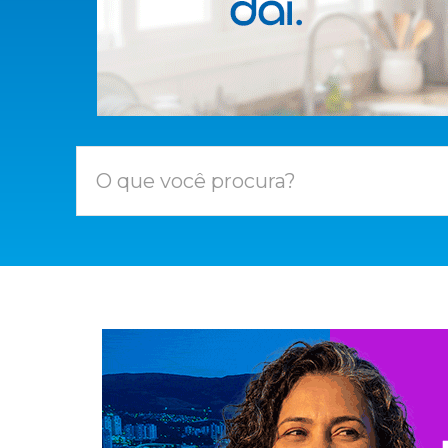
O que você procura?