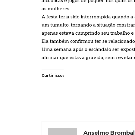
alcoólicas e jogos de pôquer, nos quais o
as mulheres.
A festa teria sido interrompida quando a
um tumulto, tornando a situação constra
apenas estava cumprindo seu trabalho e
Ela também confirmou ter se relacionad
Uma semana após o escândalo ser exposto
afirmar que estava grávida, sem revelar 
Curtir isso:
Anselmo Brombal