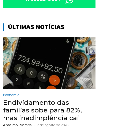
ÚLTIMAS NOTÍCIAS
Economia
Endividamento das
famílias sobe para 82%,
mas inadimplência cai
Anselmo Brombal
-
7 de agosto de 2026