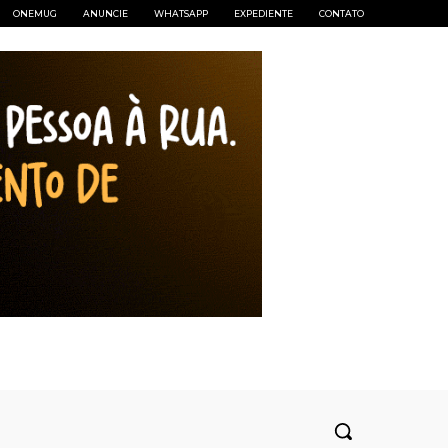
ONEMUG
ANUNCIE
WHATSAPP
EXPEDIENTE
CONTATO