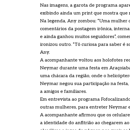
Nas imagens, a garota de programa apare
exibindo ainda um print que mostra que n
Na legenda, Any zombou: “Uma mulher que
comentários da postagem irônica, internau
e ainda ganhou muitos seguidores”, coment
ironizou outro. “Tô curiosa para saber é 
Any.
A acompanhante voltou aos holofotes re
Neymar durante uma festa em Araçoiaba d
uma chácara da região, onde o helicóptero
Neymar negou sua participação na festa
a amigos e familiares.
Em entrevista ao programa Fofocalizando
outras mulheres, para entreter Neymar e
A acompanhante afirmou que os celulares
a identidade do anfitrião ao chegarem ao