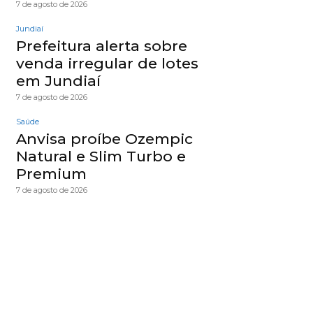
7 de agosto de 2026
Jundiaí
Prefeitura alerta sobre
venda irregular de lotes
em Jundiaí
7 de agosto de 2026
Saúde
Anvisa proíbe Ozempic
Natural e Slim Turbo e
Premium
7 de agosto de 2026