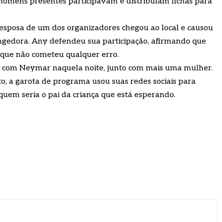
s homens presentes participavam e distribuíam fichas para
 esposa de um dos organizadores chegou ao local e causou
ngedora. Any defendeu sua participação, afirmando que
 que não cometeu qualquer erro.
o com Neymar naquela noite, junto com mais uma mulher.
, a garota de programa usou suas redes sociais para
quem seria o pai da criança que está esperando.