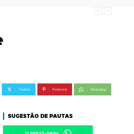
e
Twitter
Pinterest
WhatsApp
SUGESTÃO DE PAUTAS
11 95923-0694