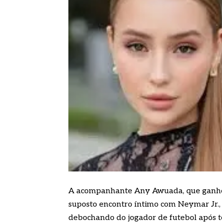
A acompanhante Any Awuada, que ganhou
suposto encontro íntimo com Neymar Jr., 
debochando do jogador de futebol após t