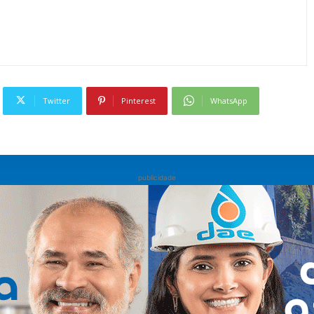
Twitter
Pinterest
WhatsApp
publicidade