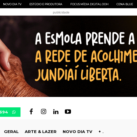
NOVO DIA TV
ESTÚDIO E PRODUTORA
FOCUS MÍDIA DIGITAL OOH
CENA BLUE
publicidade
0694
GERAL
ARTE & LAZER
NOVO DIA TV
+