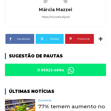
Márcia Mazzei
https://novodia.digital
Facebook
Twitter
Pinterest
SUGESTÃO DE PAUTAS
11 95923-0694
ÚLTIMAS NOTÍCIAS
Economia
77% temem aumento no