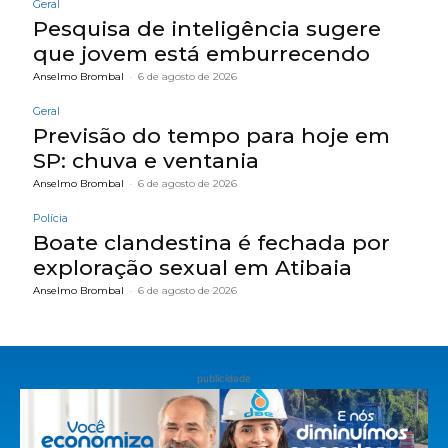
Geral
Pesquisa de inteligência sugere
que jovem está emburrecendo
Anselmo Brombal
-
6 de agosto de 2026
Geral
Previsão do tempo para hoje em
SP: chuva e ventania
Anselmo Brombal
-
6 de agosto de 2026
Polícia
Boate clandestina é fechada por
exploração sexual em Atibaia
Anselmo Brombal
-
6 de agosto de 2026
publicidade