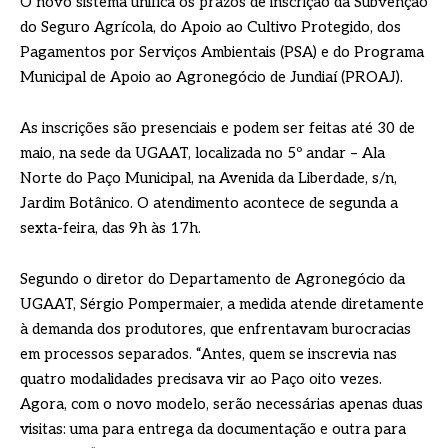
O novo sistema unifica os prazos de inscrição da Subvenção
do Seguro Agrícola, do Apoio ao Cultivo Protegido, dos
Pagamentos por Serviços Ambientais (PSA) e do Programa
Municipal de Apoio ao Agronegócio de Jundiaí (PROAJ).
As inscrições são presenciais e podem ser feitas até 30 de
maio, na sede da UGAAT, localizada no 5º andar – Ala
Norte do Paço Municipal, na Avenida da Liberdade, s/n,
Jardim Botânico. O atendimento acontece de segunda a
sexta-feira, das 9h às 17h.
Segundo o diretor do Departamento de Agronegócio da
UGAAT, Sérgio Pompermaier, a medida atende diretamente
à demanda dos produtores, que enfrentavam burocracias
em processos separados. “Antes, quem se inscrevia nas
quatro modalidades precisava vir ao Paço oito vezes.
Agora, com o novo modelo, serão necessárias apenas duas
visitas: uma para entrega da documentação e outra para