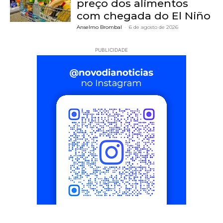
preço dos alimentos
com chegada do El Niño
Anselmo Brombal
-
6 de agosto de 2026
PUBLICIDADE