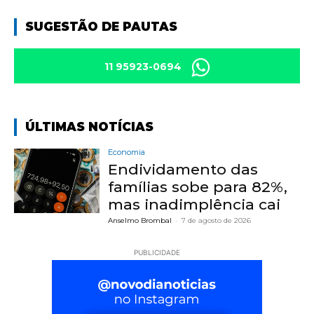
SUGESTÃO DE PAUTAS
11 95923-0694
ÚLTIMAS NOTÍCIAS
Economia
Endividamento das
famílias sobe para 82%,
mas inadimplência cai
Anselmo Brombal
-
7 de agosto de 2026
PUBLICIDADE