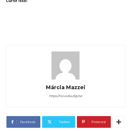
Curtir isso:
Márcia Mazzei
https://novodia.digital
Facebook
Twitter
Pinterest