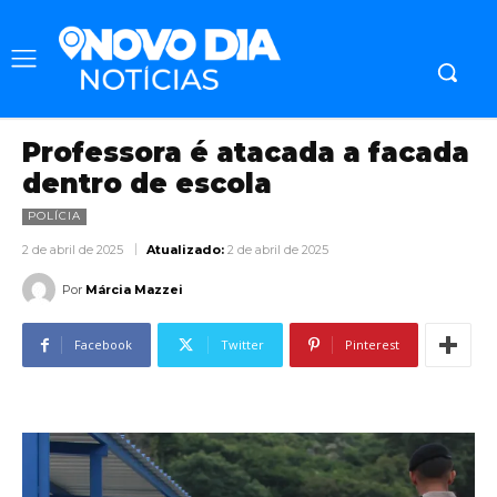
Professora é atacada a facada
dentro de escola
POLÍCIA
2 de abril de 2025
Atualizado:
2 de abril de 2025
Por
Márcia Mazzei
Facebook
Twitter
Pinterest