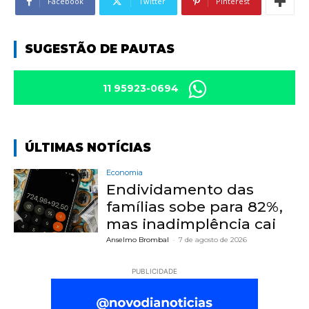
Facebook
Twitter
Pinterest
SUGESTÃO DE PAUTAS
11 95923-0694
ÚLTIMAS NOTÍCIAS
Economia
Endividamento das
famílias sobe para 82%,
mas inadimplência cai
Anselmo Brombal
-
7 de agosto de 2026
PUBLICIDADE