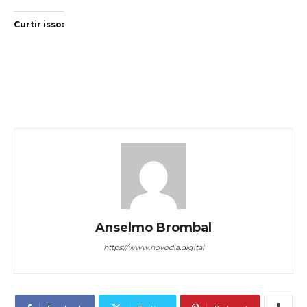
Curtir isso:
Anselmo Brombal
https://www.novodia.digital