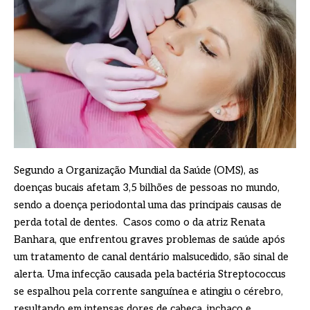
Segundo a Organização Mundial da Saúde (OMS), as
doenças bucais afetam 3,5 bilhões de pessoas no mundo,
sendo a doença periodontal uma das principais causas de
perda total de dentes. ​ Casos como o da atriz Renata
Banhara, que enfrentou graves problemas de saúde após
um tratamento de canal dentário malsucedido, são sinal de
alerta. Uma infecção causada pela bactéria Streptococcus
se espalhou pela corrente sanguínea e atingiu o cérebro,
resultando em intensas dores de cabeça, inchaço e