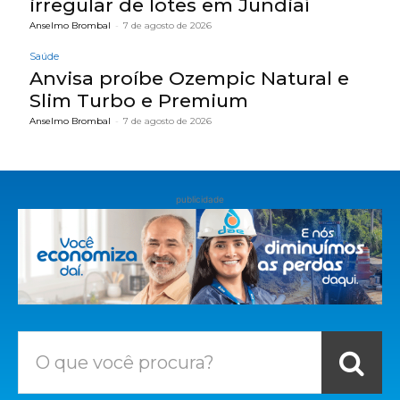
irregular de lotes em Jundiaí
Anselmo Brombal
-
7 de agosto de 2026
Saúde
Anvisa proíbe Ozempic Natural e
Slim Turbo e Premium
Anselmo Brombal
-
7 de agosto de 2026
publicidade
O que você procura?