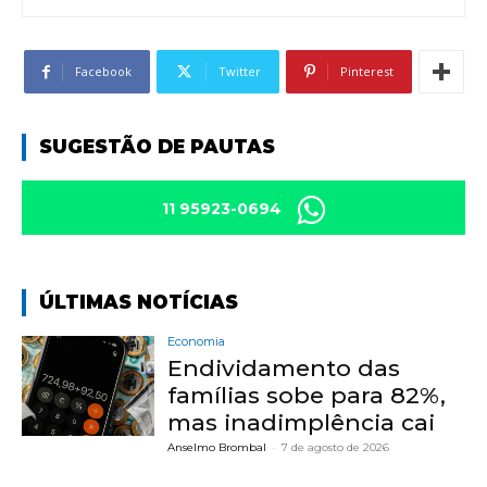
Facebook
Twitter
Pinterest
SUGESTÃO DE PAUTAS
11 95923-0694
ÚLTIMAS NOTÍCIAS
Economia
Endividamento das
famílias sobe para 82%,
mas inadimplência cai
Anselmo Brombal
-
7 de agosto de 2026