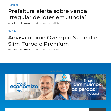
Jundiaí
Prefeitura alerta sobre venda
irregular de lotes em Jundiaí
Anselmo Brombal
-
7 de agosto de 2026
Saúde
Anvisa proíbe Ozempic Natural e
Slim Turbo e Premium
Anselmo Brombal
-
7 de agosto de 2026
publicidade