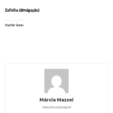
EsFeRa (divulgação)
Curtir isso:
Márcia Mazzei
https://novodia.digital