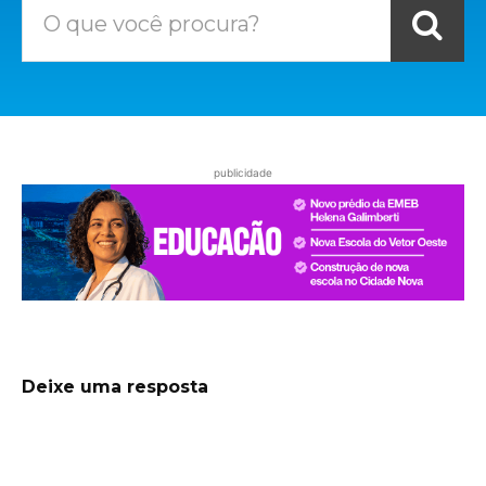
O que você procura?
publicidade
Deixe uma resposta