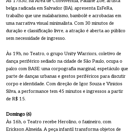
Às 17h30, na Área de Convivência, Pauline Zoé, artista
belga radicada em Salvador (BA), apresenta EsFeRa,
trabalho que une malabarismo, bambolê e acrobacias em
uma narrativa visual minimalista. Com 30 minutos de
duração e classificação livre, a atração é aberta ao público
sem necessidade de ingresso.
Às 19h, no Teatro, o grupo Unity Warriors, coletivo de
dança periférico sediado na cidade de São Paulo, ocupa o
palco com BASE: uma corpografia marginal, espetáculo que
parte de danças urbanas e gestos periféricos para discutir
corpo e identidade. Com direção de Igor Souza e Vinicios
Silva, a performance tem 45 minutos e ingressos a partir
de R$ 15.
Domingo (6)
Às 16h, o Teatro recebe Herolino, o faxineiro, com
Erickson Almeida. A peça infantil transforma objetos de