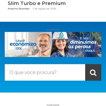
Slim Turbo e Premium
Anselmo Brombal
-
7 de agosto de 2026
publicidade
O que você procura?
publicidade