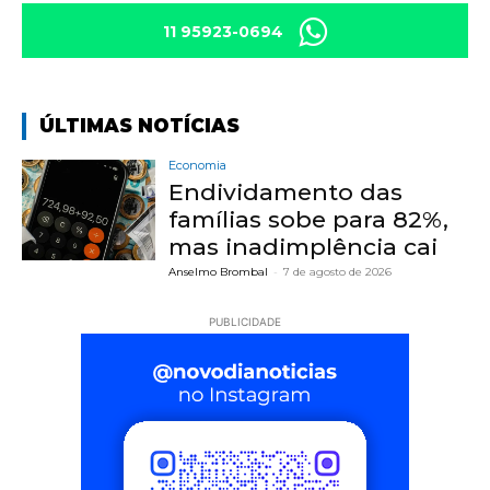
11 95923-0694
ÚLTIMAS NOTÍCIAS
Economia
Endividamento das
famílias sobe para 82%,
mas inadimplência cai
Anselmo Brombal
-
7 de agosto de 2026
PUBLICIDADE