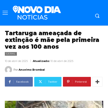
Tartaruga ameaçada de
extinção é mãe pela primeira
vez aos 100 anos
GERAL
10 de abril de 2025
Atualizado:
10 de abril de 2025
Por
Anselmo Brombal
Facebook
Twitter
Pinterest