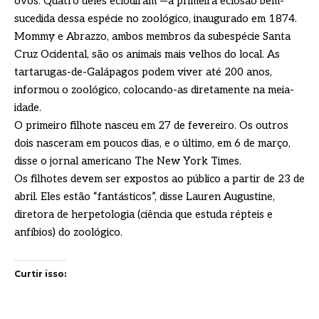
ovos. Quatro deles eclodiram —a primeira eclosão bem-
sucedida dessa espécie no zoológico, inaugurado em 1874.
Mommy e Abrazzo, ambos membros da subespécie Santa
Cruz Ocidental, são os animais mais velhos do local. As
tartarugas-de-Galápagos podem viver até 200 anos,
informou o zoológico, colocando-as diretamente na meia-
idade.
O primeiro filhote nasceu em 27 de fevereiro. Os outros
dois nasceram em poucos dias, e o último, em 6 de março,
disse o jornal americano The New York Times.
Os filhotes devem ser expostos ao público a partir de 23 de
abril. Eles estão “fantásticos”, disse Lauren Augustine,
diretora de herpetologia (ciência que estuda répteis e
anfíbios) do zoológico.
Curtir isso: