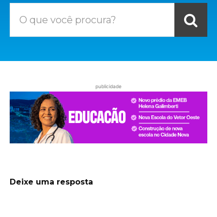
O que você procura?
publicidade
Deixe uma resposta