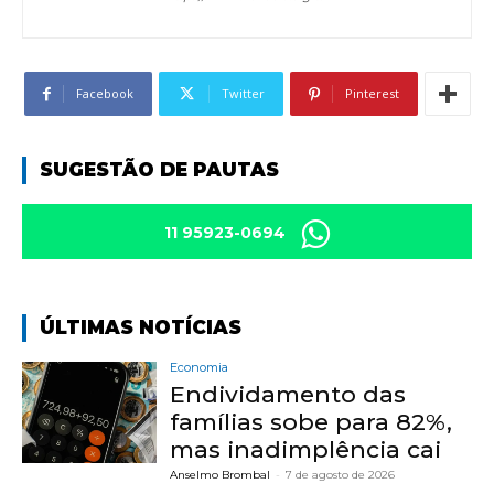
Facebook
Twitter
Pinterest
SUGESTÃO DE PAUTAS
11 95923-0694
ÚLTIMAS NOTÍCIAS
Economia
Endividamento das
famílias sobe para 82%,
mas inadimplência cai
Anselmo Brombal
-
7 de agosto de 2026