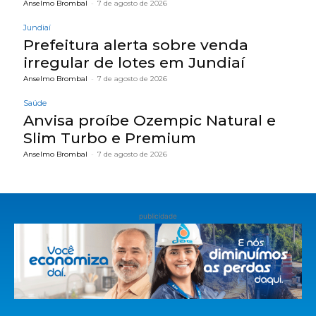
Anselmo Brombal
-
7 de agosto de 2026
Jundiaí
Prefeitura alerta sobre venda
irregular de lotes em Jundiaí
Anselmo Brombal
-
7 de agosto de 2026
Saúde
Anvisa proíbe Ozempic Natural e
Slim Turbo e Premium
Anselmo Brombal
-
7 de agosto de 2026
publicidade