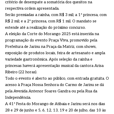
critério de desempate a somatória dos quesitos na
respectiva ordem apresentada.
Serão premiadas a rainha, com R$ 3 mil; a 1ª princesa, com
R$ 2 mil; e a 2ª princesa, com R$ 1 mil. O mandato se
estende até a realização do próximo concurso.
A eleição da Corte do Morango 2025 está inserida na
programação do evento Praça Viva, promovido pela
Prefeitura de Jarinu na Praça da Matriz, com shows,
exposição de produtos locais, feira de artesanato e ampla
variedade gastronômica. Após seleção da rainha e
princesas haverá apresentação musical da cantora Arisa
Ribeiro (22 horas).
Todo o evento é aberto ao público, com entrada gratuita. O
acesso à Praça Nossa Senhora do Carmo de Jarinu se dá
pela Avenida Antenor Soares Gandra ou pela Rua da
Independência.
A 41ª Festa do Morango de Atibaia e Jarinu será nos dias
28 e 29 de junho e 5, 6, 12, 13, 19 e 20 de julho, das 10 às