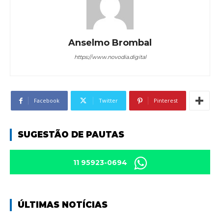
Anselmo Brombal
https://www.novodia.digital
Facebook
Twitter
Pinterest
SUGESTÃO DE PAUTAS
11 95923-0694
ÚLTIMAS NOTÍCIAS