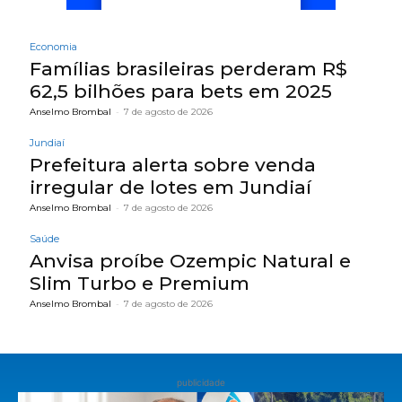
Economia
Famílias brasileiras perderam R$
62,5 bilhões para bets em 2025
Anselmo Brombal
-
7 de agosto de 2026
Jundiaí
Prefeitura alerta sobre venda
irregular de lotes em Jundiaí
Anselmo Brombal
-
7 de agosto de 2026
Saúde
Anvisa proíbe Ozempic Natural e
Slim Turbo e Premium
Anselmo Brombal
-
7 de agosto de 2026
publicidade