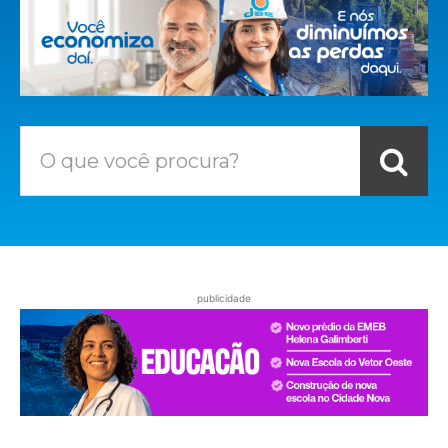
O que você procura?
publicidade