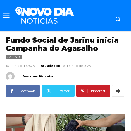
Fundo Social de Jarinu inicia
Campanha do Agasalho
JARINU
16 de maio de 2025
Atualizado:
16 de maio de 2025
Por
Anselmo Brombal
Facebook
Twitter
Pinterest