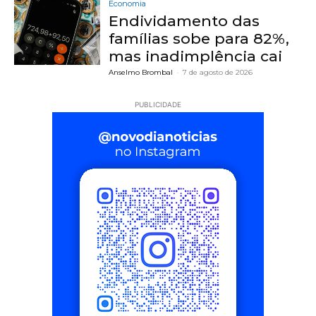
Economia
Endividamento das
famílias sobe para 82%,
mas inadimplência cai
Anselmo Brombal
-
7 de agosto de 2026
PUBLICIDADE