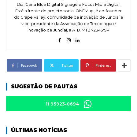
Dia, Cena Blue Digital Signage e Focus Midia Digital.
Está a frente do projeto social ONEMug, é co-founder
do Grape Valley, comunidade de inovação de Jundiaí e
vice-presidente da Associação de Tecnologia e
Inovação de Jundiaí, a ATIJ. MTB 72345/SP
Facebook
Twitter
Pinterest
SUGESTÃO DE PAUTAS
11 95923-0694
ÚLTIMAS NOTÍCIAS