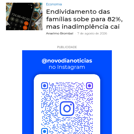
Economia
Endividamento das
famílias sobe para 82%,
mas inadimplência cai
Anselmo Brombal
-
7 de agosto de 2026
PUBLICIDADE