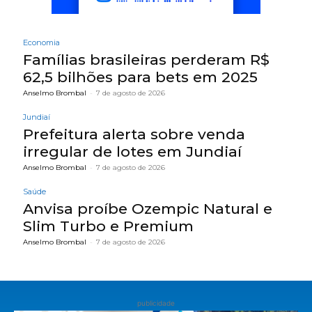
Economia
Famílias brasileiras perderam R$
62,5 bilhões para bets em 2025
Anselmo Brombal
-
7 de agosto de 2026
Jundiaí
Prefeitura alerta sobre venda
irregular de lotes em Jundiaí
Anselmo Brombal
-
7 de agosto de 2026
Saúde
Anvisa proíbe Ozempic Natural e
Slim Turbo e Premium
Anselmo Brombal
-
7 de agosto de 2026
publicidade