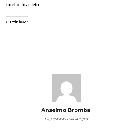
futebol brasileiro.
Curtir isso:
Anselmo Brombal
https://www.novodia.digital