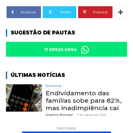
Facebook
Twitter
Pinterest
SUGESTÃO DE PAUTAS
11 95923-0694
ÚLTIMAS NOTÍCIAS
Economia
Endividamento das
famílias sobe para 82%,
mas inadimplência cai
Anselmo Brombal
-
7 de agosto de 2026
PUBLICIDADE