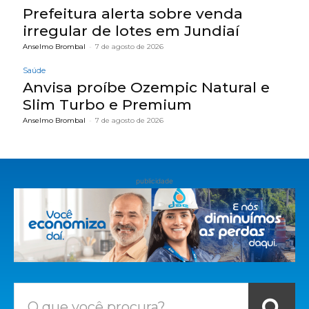
Prefeitura alerta sobre venda
irregular de lotes em Jundiaí
Anselmo Brombal
-
7 de agosto de 2026
Saúde
Anvisa proíbe Ozempic Natural e
Slim Turbo e Premium
Anselmo Brombal
-
7 de agosto de 2026
publicidade
O que você procura?