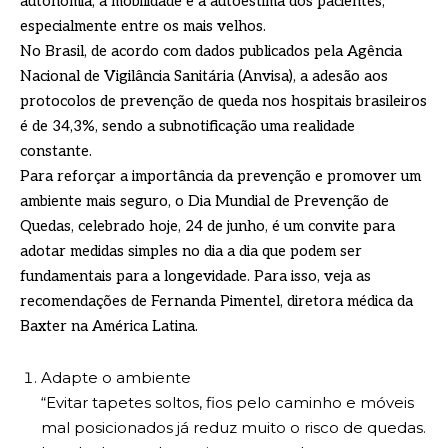
autonomia, a mobilidade e a autoestima dos pacientes,
especialmente entre os mais velhos.
No Brasil, de acordo com dados publicados pela Agência
Nacional de Vigilância Sanitária (Anvisa), a adesão aos
protocolos de prevenção de queda nos hospitais brasileiros
é de 34,3%, sendo a subnotificação uma realidade
constante.
Para reforçar a importância da prevenção e promover um
ambiente mais seguro, o Dia Mundial de Prevenção de
Quedas, celebrado hoje, 24 de junho, é um convite para
adotar medidas simples no dia a dia que podem ser
fundamentais para a longevidade. Para isso, veja as
recomendações de Fernanda Pimentel, diretora médica da
Baxter na América Latina.
Adapte o ambiente
“Evitar tapetes soltos, fios pelo caminho e móveis
mal posicionados já reduz muito o risco de quedas.