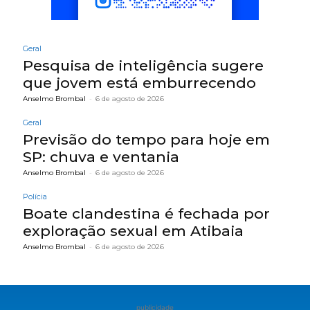
Geral
Pesquisa de inteligência sugere
que jovem está emburrecendo
Anselmo Brombal
-
6 de agosto de 2026
Geral
Previsão do tempo para hoje em
SP: chuva e ventania
Anselmo Brombal
-
6 de agosto de 2026
Polícia
Boate clandestina é fechada por
exploração sexual em Atibaia
Anselmo Brombal
-
6 de agosto de 2026
publicidade