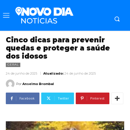
Cinco dicas para prevenir
quedas e proteger a saúde
dos idosos
GERAL
24 de junho de 2025
Atualizado:
24 de junho de 2025
Por
Anselmo Brombal
Facebook
Twitter
Pinterest