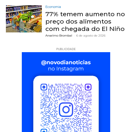
Economia
77% temem aumento no
preço dos alimentos
com chegada do El Niño
Anselmo Brombal
-
6 de agosto de 2026
PUBLICIDADE