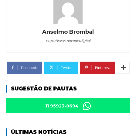
Anselmo Brombal
https://www.novodia.digital
Facebook
Twitter
Pinterest
SUGESTÃO DE PAUTAS
11 95923-0694
ÚLTIMAS NOTÍCIAS