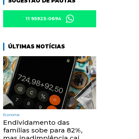
SUGESTÃO DE PAUTAS
11 95923-0694
ÚLTIMAS NOTÍCIAS
Economia
Endividamento das
famílias sobe para 82%,
mas inadimplência cai