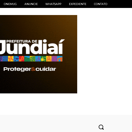
ONEMUG
ANUNCIE
WHATSAPP
EXPEDIENTE
CONTATO