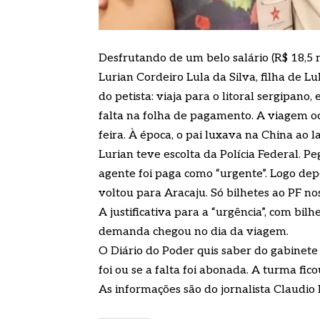
Desfrutando de um belo salário (R$ 18,5 
Lurian Cordeiro Lula da Silva, filha de 
do petista: viaja para o litoral sergipano
falta na folha de pagamento. A viagem o
feira. À época, o pai luxava na China ao 
Lurian teve escolta da Polícia Federal.
agente foi paga como “urgente”. Logo dep
voltou para Aracaju. Só bilhetes ao PF nos
A justificativa para a “urgência”, com bil
demanda chegou no dia da viagem.
O Diário do Poder quis saber do gabinete
foi ou se a falta foi abonada. A turma fic
As informações são do jornalista Claudio