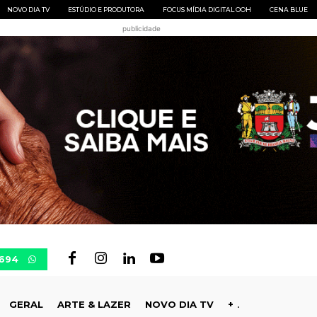
NOVO DIA TV
ESTÚDIO E PRODUTORA
FOCUS MÍDIA DIGITAL OOH
CENA BLUE
publicidade
0694
GERAL
ARTE & LAZER
NOVO DIA TV
+