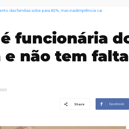
nto das famílias sobe para 82%, mas inadimplência cai
 é funcionária d
 e não tem falta
 2025
Facebook
Share