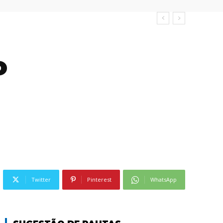
o
Twitter
Pinterest
WhatsApp