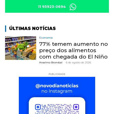
11 95923-0694
ÚLTIMAS NOTÍCIAS
Economia
77% temem aumento no
preço dos alimentos
com chegada do El Niño
Anselmo Brombal
-
6 de agosto de 2026
PUBLICIDADE