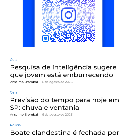
Geral
Pesquisa de inteligência sugere
que jovem está emburrecendo
Anselmo Brombal
-
6 de agosto de 2026
Geral
Previsão do tempo para hoje em
SP: chuva e ventania
Anselmo Brombal
-
6 de agosto de 2026
Polícia
Boate clandestina é fechada por