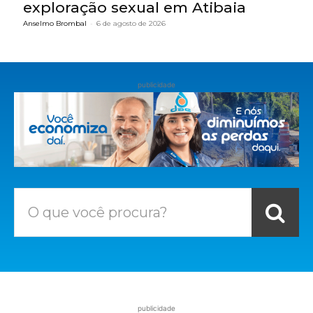
exploração sexual em Atibaia
Anselmo Brombal
-
6 de agosto de 2026
publicidade
O que você procura?
publicidade