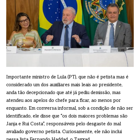
Importante ministro de Lula (PT), que não é petista mas é
considerado um dos auxiliares mais leais ao presidente,
anda tão decepcionado que até já pediu demissão, mas
atendeu aos apelos do chefe para ficar, ao menos por
enquanto. Em conversa informal, sob a condição de não ser
identificado, ele disse que “os dois maiores problemas são
Janja e Rui Costa”, responsáveis pelo desgaste do mal
avaliado governo petista. Curiosamente, ele não inclui
nessa lista Fernando Haddad, o Taxxad.