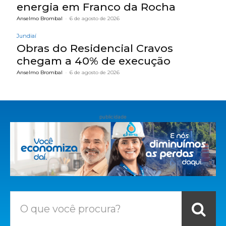
energia em Franco da Rocha
Anselmo Brombal
-
6 de agosto de 2026
Jundiaí
Obras do Residencial Cravos
chegam a 40% de execução
Anselmo Brombal
-
6 de agosto de 2026
publicidade
O que você procura?