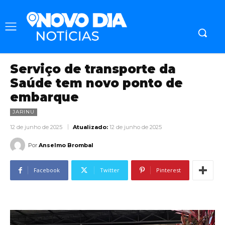
Serviço de transporte da
Saúde tem novo ponto de
embarque
JARINU
12 de junho de 2025
Atualizado:
12 de junho de 2025
Por
Anselmo Brombal
Facebook
Twitter
Pinterest