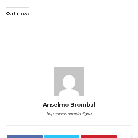
Curtir isso:
Anselmo Brombal
https://www.novodia.digital