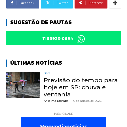
Facebook
Twitter
Pinterest
SUGESTÃO DE PAUTAS
11 95923-0694
ÚLTIMAS NOTÍCIAS
Geral
Previsão do tempo para
hoje em SP: chuva e
ventania
Anselmo Brombal
-
6 de agosto de 2026
PUBLICIDADE