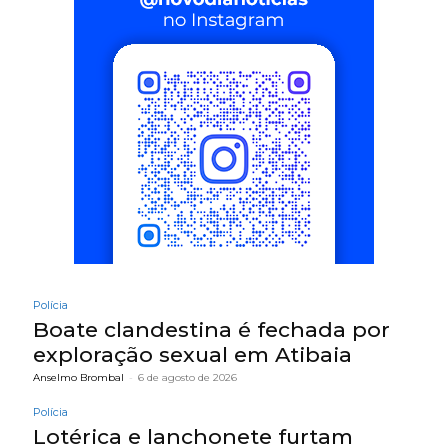
Polícia
Boate clandestina é fechada por
exploração sexual em Atibaia
Anselmo Brombal
-
6 de agosto de 2026
Polícia
Lotérica e lanchonete furtam