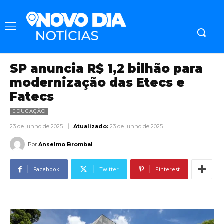
SP anuncia R$ 1,2 bilhão para
modernização das Etecs e
Fatecs
EDUCAÇÃO
23 de junho de 2025
Atualizado:
23 de junho de 2025
Por
Anselmo Brombal
Facebook
Twitter
Pinterest