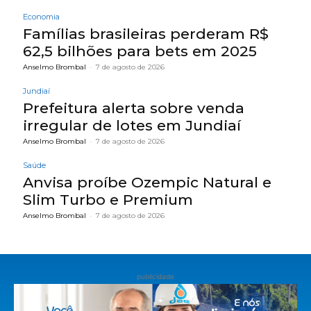
Economia
Famílias brasileiras perderam R$
62,5 bilhões para bets em 2025
Anselmo Brombal
-
7 de agosto de 2026
Jundiaí
Prefeitura alerta sobre venda
irregular de lotes em Jundiaí
Anselmo Brombal
-
7 de agosto de 2026
Saúde
Anvisa proíbe Ozempic Natural e
Slim Turbo e Premium
Anselmo Brombal
-
7 de agosto de 2026
publicidade