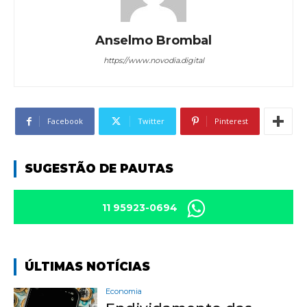
Anselmo Brombal
https://www.novodia.digital
Facebook
Twitter
Pinterest
SUGESTÃO DE PAUTAS
11 95923-0694
ÚLTIMAS NOTÍCIAS
Economia