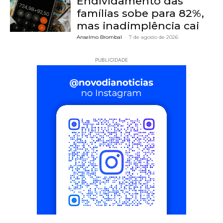
Endividamento das
famílias sobe para 82%,
mas inadimplência cai
Anselmo Brombal
-
7 de agosto de 2026
PUBLICIDADE